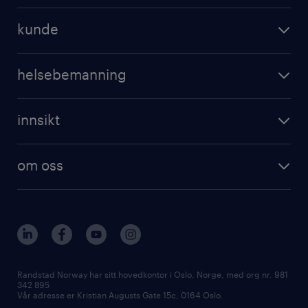
kunde
helsebemanning
innsikt
om oss
Randstad Norway har sitt hovedkontor i Oslo, Norge, med org nr. 981
342 895
Vår adresse er Kristian Augusts Gate 15c, 0164 Oslo.