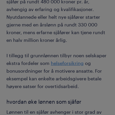
sjåfør på rundt 480 000 kroner pr. år,
avhengig av erfaring og kvalifikasjoner.
Nyutdannede eller helt nye sjåfører starter
gjerne med en årslønn på rundt 330 000
kroner, mens erfarne sjåfører kan tjene rundt
en halv million kroner årlig.
I tillegg til grunnlønnen tilbyr noen selskaper
ekstra fordeler som
helseforsikring
og
bonusordninger for å motivere ansatte. For
eksempel kan enkelte arbeidsgivere betale
høyere satser for overtidsarbeid.
hvordan øke lønnen som sjåfør
Lønnen til en sjåfør avhenger i stor grad av