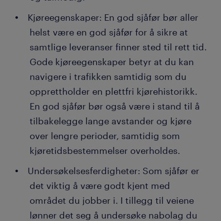
Kjøreegenskaper: En god sjåfør bør aller
helst være en god sjåfør for å sikre at
samtlige leveranser finner sted til rett tid.
Gode kjøreegenskaper betyr at du kan
navigere i trafikken samtidig som du
opprettholder en plettfri kjørehistorikk.
En god sjåfør bør også være i stand til å
tilbakelegge lange avstander og kjøre
over lengre perioder, samtidig som
kjøretidsbestemmelser overholdes.
Undersøkelsesferdigheter: Som sjåfør er
det viktig å være godt kjent med
området du jobber i. I tillegg til veiene
lønner det seg å undersøke nabolag du