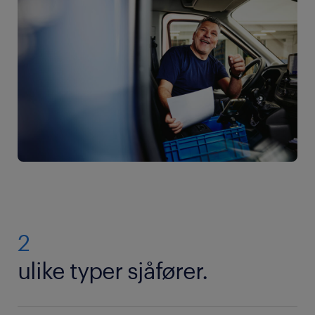
2
ulike typer sjåfører.