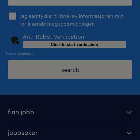
Jeg samtykker til bruk av informasjonen min
for å sende meg jobbmeldinger.
Anti-Robot Verification
Click to start verification
Friendly
Captcha ⇗
search
finn jobb
jobbsøker