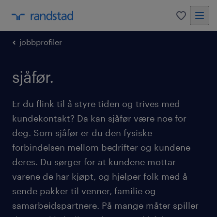
0
jobbprofiler
sjåfør.
Er du flink til å styre tiden og trives med
kundekontakt? Da kan sjåfør være noe for
deg. Som sjåfør er du den fysiske
forbindelsen mellom bedrifter og kundene
deres. Du sørger for at kundene mottar
varene de har kjøpt, og hjelper folk med å
sende pakker til venner, familie og
samarbeidspartnere. På mange måter spiller