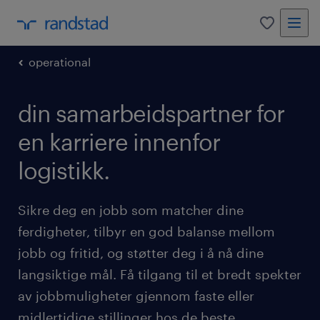
0
operational
din samarbeidspartner for
en karriere innenfor
logistikk.
Sikre deg en jobb som matcher dine
ferdigheter, tilbyr en god balanse mellom
jobb og fritid, og støtter deg i å nå dine
langsiktige mål. Få tilgang til et bredt spekter
av jobbmuligheter gjennom faste eller
midlertidige stillinger hos de beste