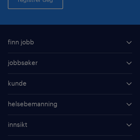
finn jobb
jobbsøker
kunde
helsebemanning
innsikt