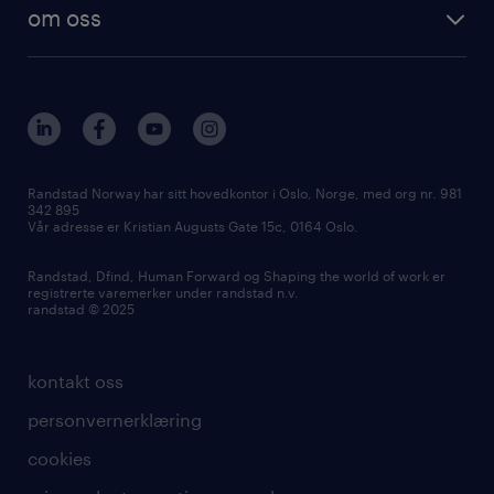
om oss
Randstad Norway har sitt hovedkontor i Oslo, Norge, med org nr. 981
342 895
Vår adresse er Kristian Augusts Gate 15c, 0164 Oslo.
Randstad, Dfind, Human Forward og Shaping the world of work er
registrerte varemerker under randstad n.v.
randstad © 2025
kontakt oss
personvernerklæring
cookies