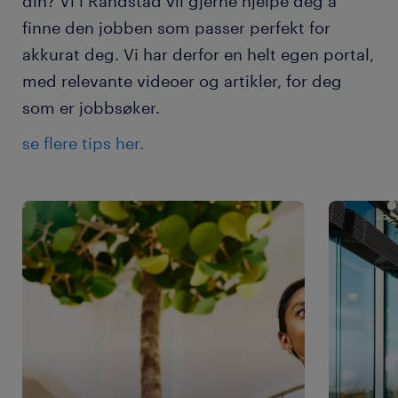
din? Vi i Randstad vil gjerne hjelpe deg å
finne den jobben som passer perfekt for
akkurat deg. Vi har derfor en helt egen portal,
med relevante videoer og artikler, for deg
som er jobbsøker.
se flere tips her.