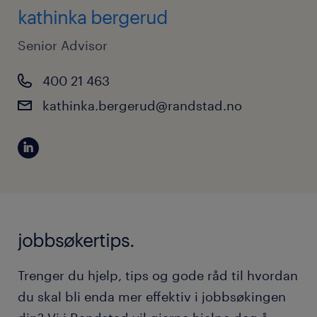
kathinka bergerud
Senior Advisor
400 21 463
kathinka.bergerud@randstad.no
jobbsøkertips.
Trenger du hjelp, tips og gode råd til hvordan
du skal bli enda mer effektiv i jobbsøkingen