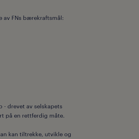
nde av FNs bærekraftsmål:
 - drevet av selskapets
rt på en rettferdig måte.
n kan tiltrekke, utvikle og