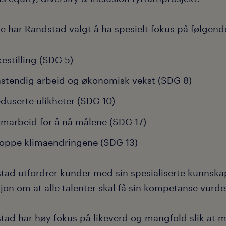
ge har Randstad valgt å ha spesielt fokus på følge
kestilling (SDG 5)
stendig arbeid og økonomisk vekst (SDG 8)
duserte ulikheter (SDG 10)
marbeid for å nå målene (SDG 17)
oppe klimaendringene (SDG 13)
tad utfordrer kunder med sin spesialiserte kunnskap
jon om at alle talenter skal få sin kompetanse vurde
tad har høy fokus på likeverd og mangfold slik at ma