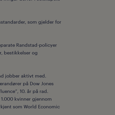
standarder, som gjelder for
separate Randstad-policyer
, bestikkelser og
ad jobber aktivt med.
verandører på Dow Jones
fluence”, 10. år på rad.
r 1.000 kvinner gjennom
erkjent som World Economic