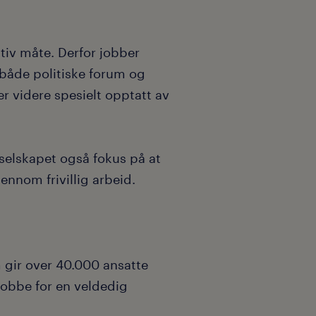
tiv måte. Derfor jobber
 både politiske forum og
 videre spesielt opptatt av
r selskapet også fokus på at
jennom frivillig arbeid.
 gir over 40.000 ansatte
 jobbe for en veldedig