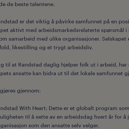
de de beste talentene.
andstad er det viktig å påvirke samfunnet på en posi
apet aktivt med arbeidsmarkedsrelaterte spørsmål i
om samarbeid med ulike organisasjoner. Selskapet er
ld, likestilling og et trygt arbeidsliv.
egg til at Randstad daglig hjelper folk ut i arbeid, ha
pets ansatte kan bidra ut til det lokale samfunnet g
 gjøres gjennom:
ndstad With Heart; Dette er et globalt program som
ligheten til å sette av en arbeidsdag hvert år for å
rganisasjon som den ansatte selv velger.