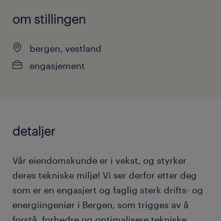
om stillingen
bergen, vestland
engasjement
detaljer
Vår eiendomskunde er i vekst, og styrker
deres tekniske miljø! Vi ser derfor etter deg
som er en engasjert og faglig sterk drifts- og
energiingeniør i Bergen, som trigges av å
forstå, forbedre og optimalisere tekniske