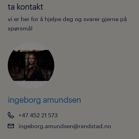
ta kontakt
vi er her for å hjelpe deg og svarer gjerne på
spørsmål
ingeborg amundsen
+47 452 21 573
ingeborg.amundsen@randstad.no