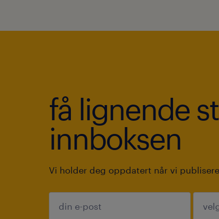
få lignende sti
innboksen
Vi holder deg oppdatert når vi publisere