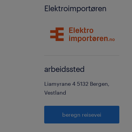
Elektroimportøren
arbeidssted
Liamyrane 4 5132 Bergen,
Vestland
beregn reisevei