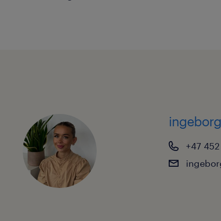
ingebor
+47 452
ingebo