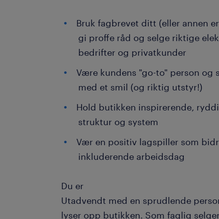
Bruk fagbrevet ditt (eller annen e
gi proffe råd og selge riktige ele
bedrifter og privatkunder
Være kundens "go-to" person og s
med et smil (og riktig utstyr!)
Hold butikken inspirerende, ryddig
struktur og system
Vær en positiv lagspiller som bidr
inkluderende arbeidsdag
Du er
Utadvendt med en sprudlende person
lyser opp butikken. Som faglig selger