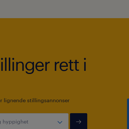
llinger rett i
r lignende stillingsannonser