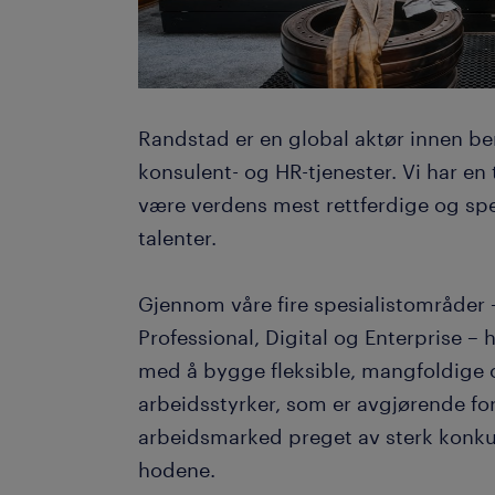
Randstad er en global aktør innen be
konsulent- og HR-tjenester. Vi har en
være verdens mest rettferdige og spes
talenter.
Gjennom våre fire spesialistområder 
Professional, Digital og Enterprise – 
med å bygge fleksible, mangfoldige
arbeidsstyrker, som er avgjørende for 
arbeidsmarked preget av sterk konk
hodene.