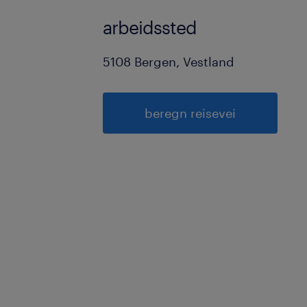
arbeidssted
5108 Bergen, Vestland
beregn reisevei