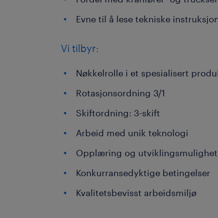
Evne til å lese tekniske instruksj
Vi tilbyr:
Nøkkelrolle i et spesialisert prod
Rotasjonsordning 3/1
Skiftordning: 3-skift
Arbeid med unik teknologi
Opplæring og utviklingsmulighet
Konkurransedyktige betingelser
Kvalitetsbevisst arbeidsmiljø