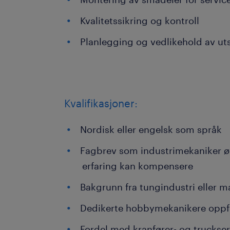
Kvalitetssikring og kontroll
Planlegging og vedlikehold av ut
Kvalifikasjoner:
Nordisk eller engelsk som språk
Fagbrev som industrimekaniker ø
erfaring kan kompensere
Bakgrunn fra tungindustri eller m
Dedikerte hobbymekanikere oppfo
Fordel med kranfører- og trucksert