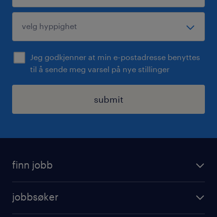
Jeg godkjenner at min e-postadresse benyttes
til å sende meg varsel på nye stillinger
submit
finn jobb
jobbsoker
jobbsøker
ledige stillinger