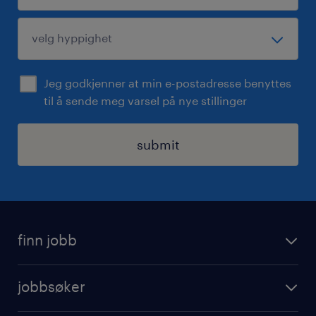
Jeg godkjenner at min e-postadresse benyttes
til å sende meg varsel på nye stillinger
submit
finn jobb
jobbsoker
jobbsøker
ledige stillinger