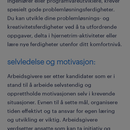
ingeniører eller programvareutviklere, krever
spesielt gode problemløsningsferdigheter.
Du kan utvikle dine problemløsnings- og
kreativitetsferdigheter ved å ta utfordrende
oppgaver, delta i hjernetrim-aktiviteter eller
lære nye ferdigheter utenfor ditt komfortnivå.
selvledelse og motivasjon:
Arbeidsgivere ser etter kandidater som er i
stand til å arbeide selvstendig og
opprettholde motivasjonen selv i krevende
situasjoner. Evnen til å sette mål, organisere
tiden effektivt og ta ansvar for egen læring
og utvikling er viktig. Arbeidsgivere
verdsetter ansatte som kan ta initiativ og