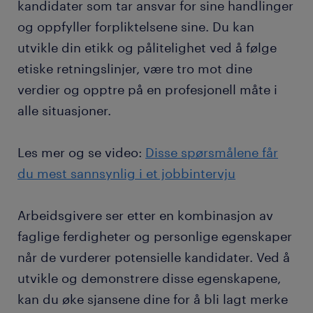
kandidater som tar ansvar for sine handlinger
og oppfyller forpliktelsene sine. Du kan
utvikle din etikk og pålitelighet ved å følge
etiske retningslinjer, være tro mot dine
verdier og opptre på en profesjonell måte i
alle situasjoner.
Les mer og se video:
Disse spørsmålene får
du mest sannsynlig i et jobbintervju
Arbeidsgivere ser etter en kombinasjon av
faglige ferdigheter og personlige egenskaper
når de vurderer potensielle kandidater. Ved å
utvikle og demonstrere disse egenskapene,
kan du øke sjansene dine for å bli lagt merke