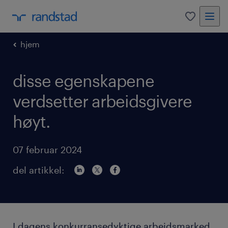
0
hjem
disse egenskapene
verdsetter arbeidsgivere
høyt.
07 februar 2024
del artikkel:
I dagens konkurransedyktige arbeidsmarked