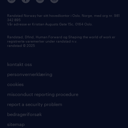
Randstad Norway har sitt hovedkontor i Oslo, Norge, med org nr. 981
342 895
Vår adresse er Kristian Augusts Gate 15c, 0164 Oslo.
Randstad, Dfind, Human Forward og Shaping the world of work er
registrerte varemerker under randstad n.v.
randstad © 2025
kontakt oss
personvernerklæring
cookies
misconduct reporting procedure
report a security problem
bedrageriforsøk
sitemap