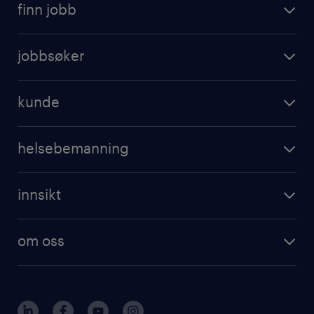
finn jobb
jobbsøker
kunde
helsebemanning
innsikt
om oss