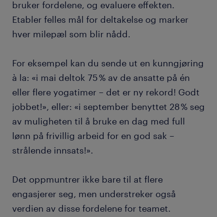
bruker fordelene, og evaluere effekten.
Etabler felles mål for deltakelse og marker
hver milepæl som blir nådd.
For eksempel kan du sende ut en kunngjøring
à la: «i mai deltok 75 % av de ansatte på én
eller flere yogatimer – det er ny rekord! Godt
jobbet!», eller: «i september benyttet 28 % seg
av muligheten til å bruke en dag med full
lønn på frivillig arbeid for en god sak –
strålende innsats!».
Det oppmuntrer ikke bare til at flere
engasjerer seg, men understreker også
verdien av disse fordelene for teamet.