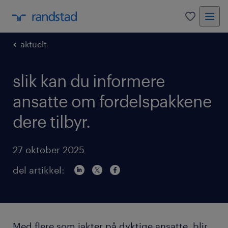
0
aktuelt
slik kan du informere
ansatte om fordelspakkene
dere tilbyr.
27 oktober 2025
del artikkel:
Med flere som jakter på dyktige ansatte, blir