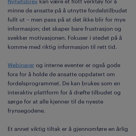
Nyhetsbrev
kan være et flott verktøy for å
minne de ansatte på å utnytte fordelstilbudet
fullt ut – men pass på at det ikke blir for mye
informasjon; det skaper bare frustrasjon og
svekker motivasjonen. Fokuser i stedet på å
komme med riktig informasjon til rett tid.
Webinarer
og interne eventer er også gode
fora for å holde de ansatte oppdatert om
fordelsprogrammet. De kan brukes som en
interaktiv plattform for å drøfte tilbudet og
sørge for at alle kjenner til de nyeste
frynsegodene.
Et annet viktig tiltak er å gjennomføre en årlig