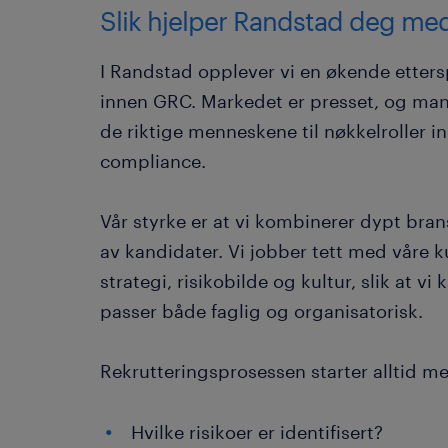
Slik hjelper Randstad deg med 
I Randstad opplever vi en økende ettersp
innen GRC. Markedet er presset, og man
de riktige menneskene til nøkkelroller in
compliance.
Vår styrke er at vi kombinerer dypt bra
av kandidater. Vi jobber tett med våre k
strategi, risikobilde og kultur, slik at 
passer både faglig og organisatorisk.
Rekrutteringsprosessen starter alltid 
Hvilke risikoer er identifisert?