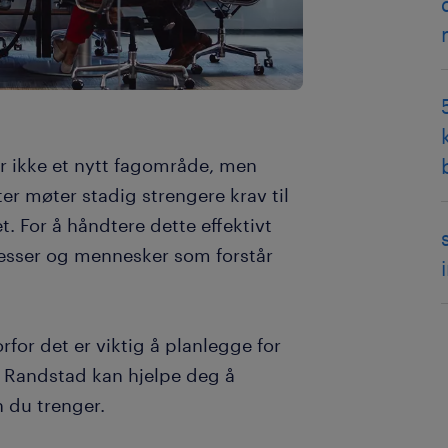
r ikke et nytt fagområde, men
er møter stadig strengere krav til
t. For å håndtere dette effektivt
sesser og mennesker som forstår
rfor det er viktig å planlegge for
n Randstad kan hjelpe deg å
n du trenger.