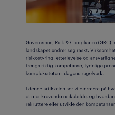
Governance, Risk & Compliance (GRC) e
landskapet endrer seg raskt. Virksomhet
risikostyring, etterlevelse og ansvarlighe
trengs riktig kompetanse, tydelige pro
kompleksiteten i dagens regelverk.
I denne artikkelen ser vi nærmere på hvo
et mer krevende risikobilde, og hvorda
rekruttere eller utvikle den kompetanse