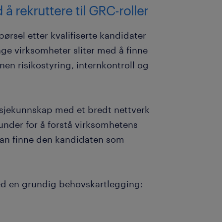
å rekruttere til GRC-roller
ørsel etter kvalifiserte kandidater
ge virksomheter sliter med å finne
nen risikostyring, internkontroll og
nsjekunnskap med et bredt nettverk
under for å forstå virksomhetens
vi kan finne den kandidaten som
med en grundig behovskartlegging: