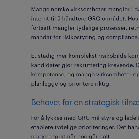
Mange norske virksomheter mangler i 
internt til å håndtere GRC-området. Hos 
fortsatt mangler tydelige prosesser, retn
mandat for risikostyring og compliance
Et stadig mer komplekst risikobilde ko
kandidater gjør rekruttering krevende.
kompetanse, og mange virksomheter op
planlegge og prioritere riktig.
Behovet for en strategisk til
For å lykkes med GRC må styre og ledelse
etablere tydelige prioriteringer. Det han
reagere først når noe går galt.