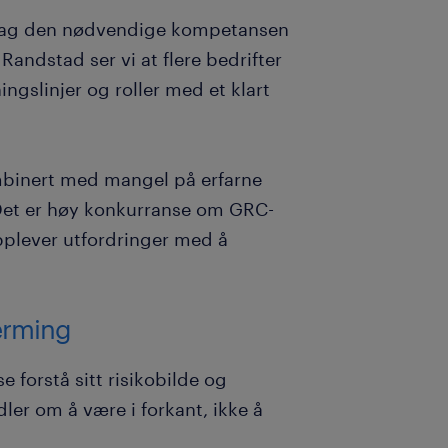
dag den nødvendige kompetansen
Randstad ser vi at flere bedrifter
ingslinjer og roller med et klart
.
mbinert med mangel på erfarne
 Det er høy konkurranse om GRC-
plever utfordringer med å
nærming
 forstå sitt risikobilde og
dler om å være i forkant, ikke å