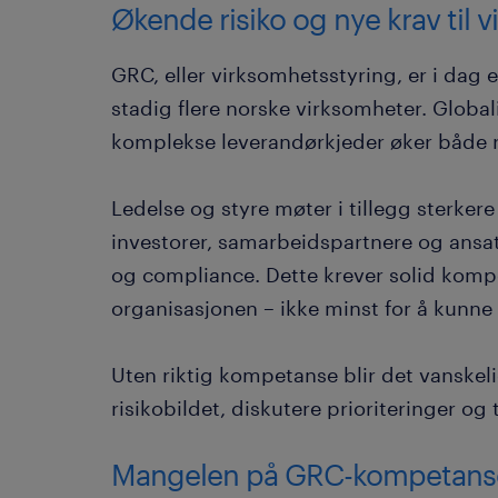
Økende risiko og nye krav til 
GRC, eller virksomhetsstyring, er i dag 
stadig flere norske virksomheter. Global
komplekse leverandørkjeder øker både ris
Ledelse og styre møter i tillegg sterkere
investorer, samarbeidspartnere og ansatt
og compliance. Dette krever solid kompe
organisasjonen – ikke minst for å kunne
Uten riktig kompetanse blir det vanskelig
risikobildet, diskutere prioriteringer og
Mangelen på GRC-kompetan