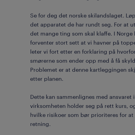
Se for deg det norske skilandslaget. Løp
det apparatet de har rundt seg. For at ut
det mange ting som skal klaffe. I Norge 
forventer stort sett at vi havner på topp
leter vi fort etter en forklaring på hvorf
smørerne som ender opp med å få skylden
Problemet er at denne kartleggingen skjer
etter planen.
Dette kan sammenlignes med ansvaret i e
virksomheten holder seg på rett kurs, og 
hvilke risikoer som bør prioriteres for a
retning.