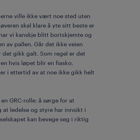
erne ville ikke vært noe sted uten
øveren skal klare å yte sitt beste er
har vi kanskje blitt bortskjemte og
en av pallen. Går det ikke veien
or det gikk galt. Som regel er det
 hvis løpet blir en fiasko.
 i ettertid av at noe ikke gikk helt
n GRC-rolle: å sørge for at
at ledelse og styre har innsikt i
t selskapet kan bevege seg i riktig