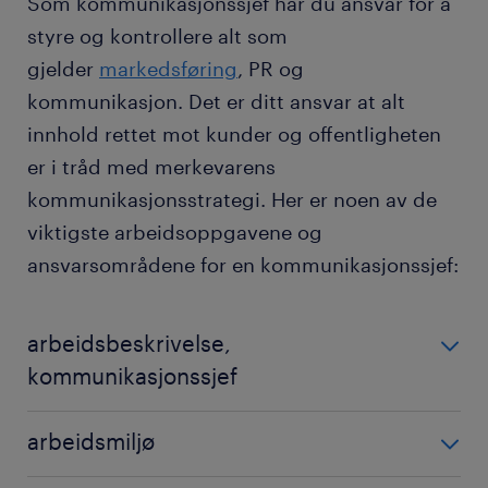
Som kommunikasjonssjef har du ansvar for å
styre og kontrollere alt som
gjelder
markedsføring
, PR og
kommunikasjon. Det er ditt ansvar at alt
innhold rettet mot kunder og offentligheten
er i tråd med merkevarens
kommunikasjonsstrategi. Her er noen av de
viktigste arbeidsoppgavene og
ansvarsområdene for en kommunikasjonssjef:
arbeidsbeskrivelse,
kommunikasjonssjef
Eksempler på arbeidsoppgaver:
arbeidsmiljø
utvikle kommunikasjonsstrategi: du leder