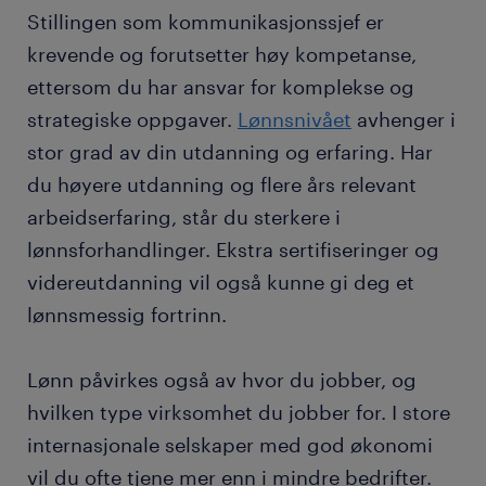
Stillingen som kommunikasjonssjef er
krevende og forutsetter høy kompetanse,
ettersom du har ansvar for komplekse og
strategiske oppgaver.
Lønnsnivået
avhenger i
stor grad av din utdanning og erfaring. Har
du høyere utdanning og flere års relevant
arbeidserfaring, står du sterkere i
lønnsforhandlinger. Ekstra sertifiseringer og
videreutdanning vil også kunne gi deg et
lønnsmessig fortrinn.
Lønn påvirkes også av hvor du jobber, og
hvilken type virksomhet du jobber for. I store
internasjonale selskaper med god økonomi
vil du ofte tjene mer enn i mindre bedrifter.