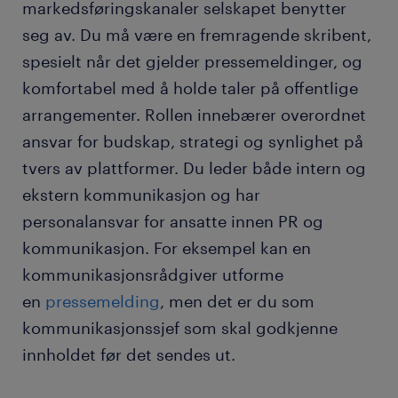
markedsføringskanaler selskapet benytter
seg av. Du må være en fremragende skribent,
ferdigheter og utdanning for
spesielt når det gjelder pressemeldinger, og
kommunikasjonssjefer.
komfortabel med å holde taler på offentlige
ofte stilte spørsmål.
arrangementer. Rollen innebærer overordnet
ansvar for budskap, strategi og synlighet på
tvers av plattformer. Du leder både intern og
ekstern kommunikasjon og har
personalansvar for ansatte innen PR og
kommunikasjon. For eksempel kan en
kommunikasjonsrådgiver utforme
en
pressemelding
, men det er du som
kommunikasjonssjef som skal godkjenne
innholdet før det sendes ut.