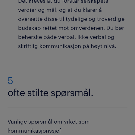
Det kreves at du forstår selskapets
verdier og mål, og at du klarer å
oversette disse til tydelige og troverdige
budskap rettet mot omverdenen. Du bør
beherske både verbal, ikke-verbal og
skriftlig kommunikasjon på høyt nivå.
5
ofte stilte spørsmål.
Vanlige spørsmål om yrket som
kommunikasjonssjef