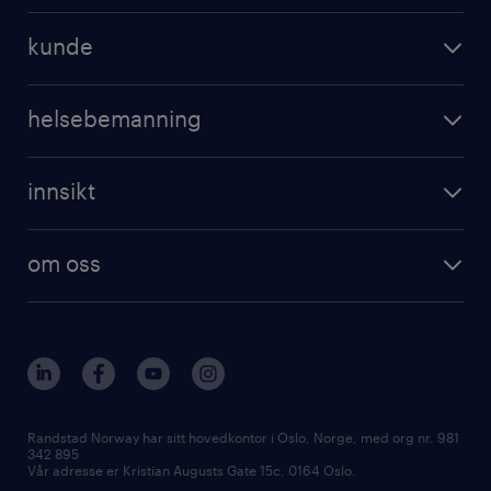
kunde
helsebemanning
innsikt
om oss
Randstad Norway har sitt hovedkontor i Oslo, Norge, med org nr. 981
342 895
Vår adresse er Kristian Augusts Gate 15c, 0164 Oslo.