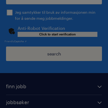
Jeg samtykker til bruk av informasjonen min
for å sende meg jobbmeldinger.
Anti-Robot Verification
Click to start verification
Friendly
Captcha ⇗
search
finn jobb
jobbsøker