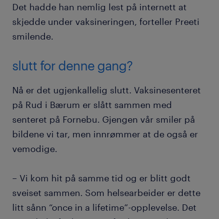
Det hadde han nemlig lest på internett at
skjedde under vaksineringen, forteller Preeti
smilende.
slutt for denne gang?
Nå er det ugjenkallelig slutt. Vaksinesenteret
på Rud i Bærum er slått sammen med
senteret på Fornebu. Gjengen vår smiler på
bildene vi tar, men innrømmer at de også er
vemodige.
– Vi kom hit på samme tid og er blitt godt
sveiset sammen. Som helsearbeider er dette
litt sånn “once in a lifetime”-opplevelse. Det