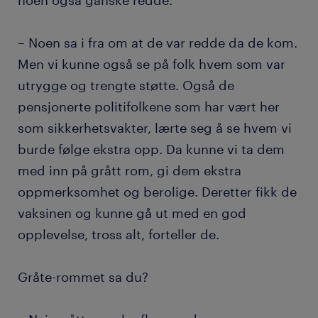
noen også ganske redde.
– Noen sa i fra om at de var redde da de kom.
Men vi kunne også se på folk hvem som var
utrygge og trengte støtte. Også de
pensjonerte politifolkene som har vært her
som sikkerhetsvakter, lærte seg å se hvem vi
burde følge ekstra opp. Da kunne vi ta dem
med inn på grått rom, gi dem ekstra
oppmerksomhet og berolige. Deretter fikk de
vaksinen og kunne gå ut med en god
opplevelse, tross alt, forteller de.
Gråte-rommet sa du?