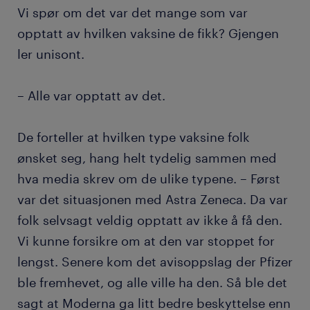
Vi spør om det var det mange som var
opptatt av hvilken vaksine de fikk? Gjengen
ler unisont.
– Alle var opptatt av det.
De forteller at hvilken type vaksine folk
ønsket seg, hang helt tydelig sammen med
hva media skrev om de ulike typene. – Først
var det situasjonen med Astra Zeneca. Da var
folk selvsagt veldig opptatt av ikke å få den.
Vi kunne forsikre om at den var stoppet for
lengst. Senere kom det avisoppslag der Pfizer
ble fremhevet, og alle ville ha den. Så ble det
sagt at Moderna ga litt bedre beskyttelse enn