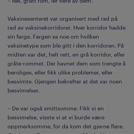
– Nei, grått rom, ler flere av dem.
Vaksinesenteret var organisert med rad på
rad av vaksinekorridorer. Hver korridor hadde
sin farge. Fargen sa noe om hvilken
vaksinetype som ble gitt i den korridoren. På
midten var det, helt rett, en grå korridor, eller
gråte-rommet. Der havnet dem som trengte å
beroliges, eller fikk ulike problemer, eller
besvimte. Gjengen bekrefter at det var noen
besvimelser.
– De var også smittsomme. Fikk vi en
besvimelse, visste vi at vi burde være
oppmerksomme, for da kom det gjerne flere.