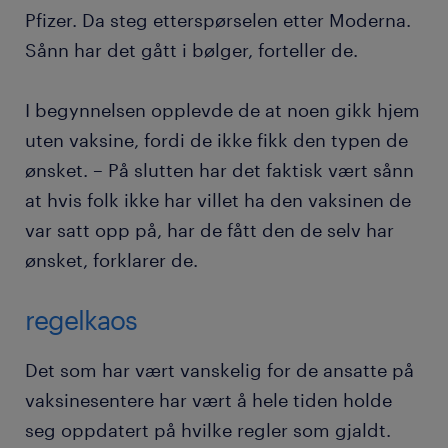
Pfizer. Da steg etterspørselen etter Moderna.
Sånn har det gått i bølger, forteller de.
I begynnelsen opplevde de at noen gikk hjem
uten vaksine, fordi de ikke fikk den typen de
ønsket. – På slutten har det faktisk vært sånn
at hvis folk ikke har villet ha den vaksinen de
var satt opp på, har de fått den de selv har
ønsket, forklarer de.
regelkaos
Det som har vært vanskelig for de ansatte på
vaksinesentere har vært å hele tiden holde
seg oppdatert på hvilke regler som gjaldt.