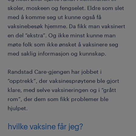
skoler, moskeen og fengselet. Eldre som slet
med å komme seg ut kunne også få
vaksinebesøk hjemme. Da fikk man vaksinert
en del “ekstra”. Og ikke minst kunne man
møte folk som ikke ønsket å vaksinere seg
med saklig informasjon og kunnskap.
Randstad Care-gjengen har jobbet i
“opptrekk”, der vaksinesprøytene ble gjort
klare, med selve vaksineringen og i “grått
rom”, der dem som fikk problemer ble
hjulpet.
hvilke vaksine får jeg?