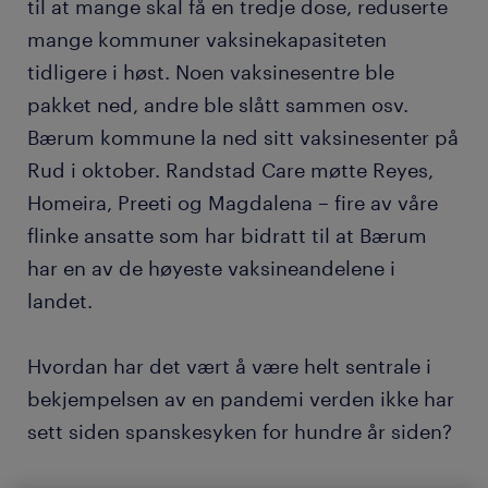
til at mange skal få en tredje dose, reduserte
mange kommuner vaksinekapasiteten
tidligere i høst. Noen vaksinesentre ble
pakket ned, andre ble slått sammen osv.
Bærum kommune la ned sitt vaksinesenter på
Rud i oktober. Randstad Care møtte Reyes,
Homeira, Preeti og Magdalena – fire av våre
flinke ansatte som har bidratt til at Bærum
har en av de høyeste vaksineandelene i
landet.
Hvordan har det vært å være helt sentrale i
bekjempelsen av en pandemi verden ikke har
sett siden spanskesyken for hundre år siden?