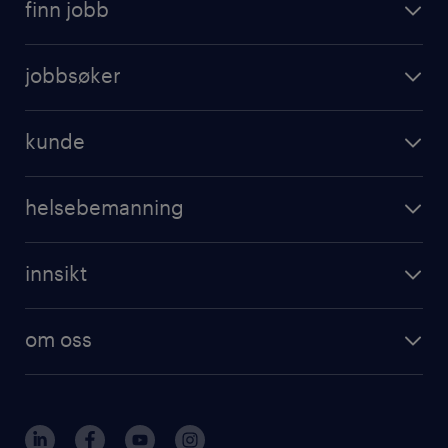
finn jobb
jobbsøker
kunde
helsebemanning
innsikt
om oss