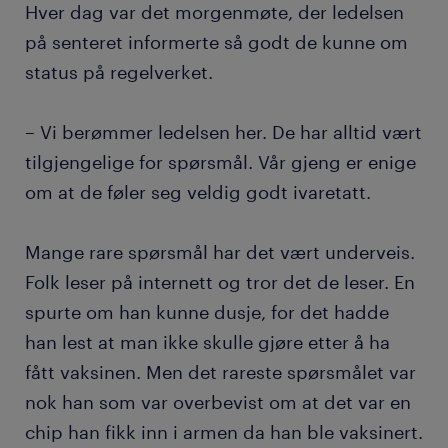
Hver dag var det morgenmøte, der ledelsen
på senteret informerte så godt de kunne om
status på regelverket.
– Vi berømmer ledelsen her. De har alltid vært
tilgjengelige for spørsmål. Vår gjeng er enige
om at de føler seg veldig godt ivaretatt.
Mange rare spørsmål har det vært underveis.
Folk leser på internett og tror det de leser. En
spurte om han kunne dusje, for det hadde
han lest at man ikke skulle gjøre etter å ha
fått vaksinen. Men det rareste spørsmålet var
nok han som var overbevist om at det var en
chip han fikk inn i armen da han ble vaksinert.