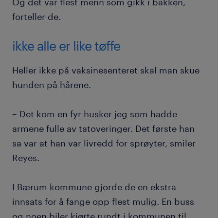
Og det var flest menn som gikk i bakken,
forteller de.
ikke alle er like tøffe
Heller ikke på vaksinesenteret skal man skue
hunden på hårene.
– Det kom en fyr husker jeg som hadde
armene fulle av tatoveringer. Det første han
sa var at han var livredd for sprøyter, smiler
Reyes.
I Bærum kommune gjorde de en ekstra
innsats for å fange opp flest mulig. En buss
og noen biler kjørte rundt i kommunen til