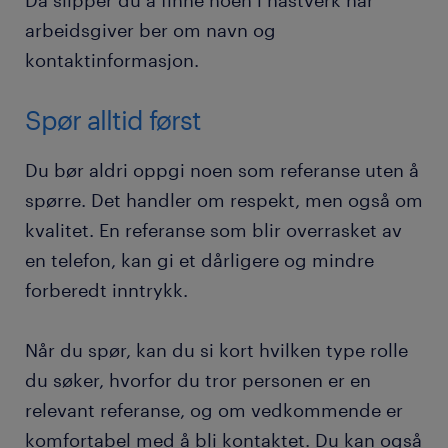
Da slipper du å finne noen i hastverk når
arbeidsgiver ber om navn og
kontaktinformasjon.
Spør alltid først
Du bør aldri oppgi noen som referanse uten å
spørre. Det handler om respekt, men også om
kvalitet. En referanse som blir overrasket av
en telefon, kan gi et dårligere og mindre
forberedt inntrykk.
Når du spør, kan du si kort hvilken type rolle
du søker, hvorfor du tror personen er en
relevant referanse, og om vedkommende er
komfortabel med å bli kontaktet. Du kan også