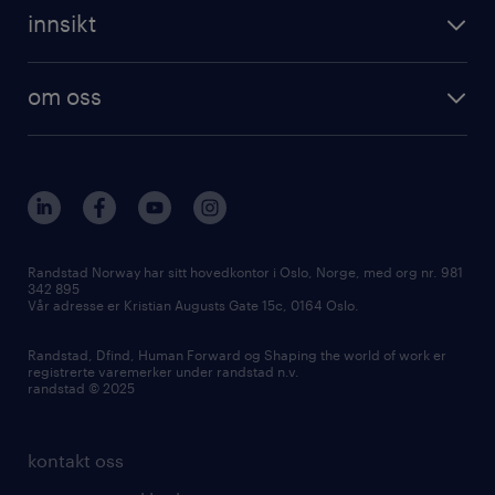
innsikt
om oss
Randstad Norway har sitt hovedkontor i Oslo, Norge, med org nr. 981
342 895
Vår adresse er Kristian Augusts Gate 15c, 0164 Oslo.
Randstad, Dfind, Human Forward og Shaping the world of work er
registrerte varemerker under randstad n.v.
randstad © 2025
kontakt oss