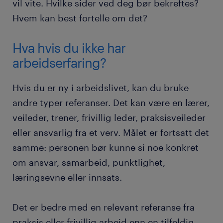
vil vite. Hvilke sider ved deg bør bekreftes?
Hvem kan best fortelle om det?
Hva hvis du ikke har
arbeidserfaring?
Hvis du er ny i arbeidslivet, kan du bruke
andre typer referanser. Det kan være en lærer,
veileder, trener, frivillig leder, praksisveileder
eller ansvarlig fra et verv. Målet er fortsatt det
samme: personen bør kunne si noe konkret
om ansvar, samarbeid, punktlighet,
læringsevne eller innsats.
Det er bedre med en relevant referanse fra
praksis eller frivillig arbeid enn en tilfeldig