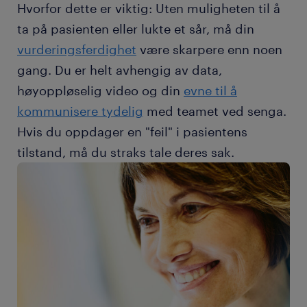
Hvorfor dette er viktig: Uten muligheten til å
ta på pasienten eller lukte et sår, må din
vurderingsferdighet
være skarpere enn noen
gang. Du er helt avhengig av data,
høyoppløselig video og din
evne til å
kommunisere tydelig
med teamet ved senga.
Hvis du oppdager en "feil" i pasientens
tilstand, må du straks tale deres sak.