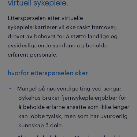
virtuell sykepleie.
Etterspørselen etter virtuelle
sykepleierkarrierer vil øke raskt framover,
drevet av behovet for å støtte landlige og
avsidesliggende samfunn og beholde
erfarent personale.
hvorfor etterspørselen øker:
Mangel på nødvendige ting ved senga:
Sykehus bruker fjernsykepleierjobber for
å beholde erfarne ansatte som ikke lenger
kan jobbe fysisk, men som har uvurderlig
kunnskap å dele.