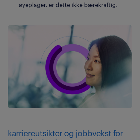
øyeplager, er dette ikke bærekraftig.
karriereutsikter og jobbvekst for