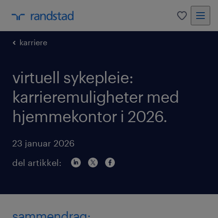
0
karriere
virtuell sykepleie:
karrieremuligheter med
hjemmekontor i 2026.
23 januar 2026
del artikkel:
sammendrag: