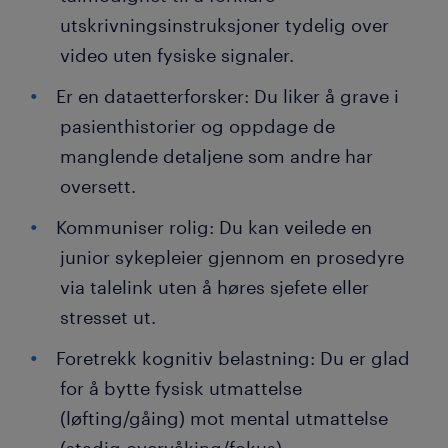
utskrivningsinstruksjoner tydelig over
video uten fysiske signaler.
Er en dataetterforsker: Du liker å grave i
pasienthistorier og oppdage de
manglende detaljene som andre har
oversett.
Kommuniser rolig: Du kan veilede en
junior sykepleier gjennom en prosedyre
via talelink uten å høres sjefete eller
stresset ut.
Foretrekk kognitiv belastning: Du er glad
for å bytte fysisk utmattelse
(løfting/gåing) mot mental utmattelse