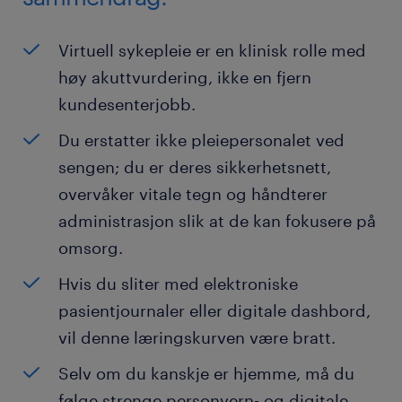
Virtuell sykepleie er en klinisk rolle med
høy akuttvurdering, ikke en fjern
kundesenterjobb.
Du erstatter ikke pleiepersonalet ved
sengen; du er deres sikkerhetsnett,
overvåker vitale tegn og håndterer
administrasjon slik at de kan fokusere på
omsorg.
Hvis du sliter med elektroniske
pasientjournaler eller digitale dashbord,
vil denne læringskurven være bratt.
Selv om du kanskje er hjemme, må du
følge strenge personvern- og digitale