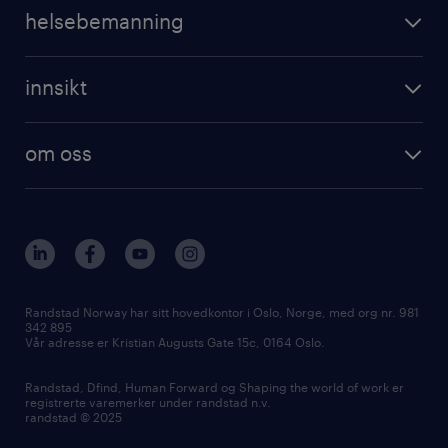
helsebemanning
innsikt
om oss
Randstad Norway har sitt hovedkontor i Oslo, Norge, med org nr. 981
342 895
Vår adresse er Kristian Augusts Gate 15c, 0164 Oslo.
Randstad, Dfind, Human Forward og Shaping the world of work er
registrerte varemerker under randstad n.v.
randstad © 2025