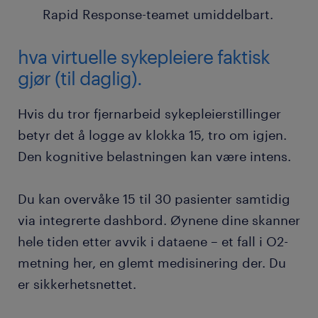
Rapid Response-teamet umiddelbart.
hva virtuelle sykepleiere faktisk
gjør (til daglig).
Hvis du tror fjernarbeid sykepleierstillinger
betyr det å logge av klokka 15, tro om igjen.
Den kognitive belastningen kan være intens.
Du kan overvåke 15 til 30 pasienter samtidig
via integrerte dashbord. Øynene dine skanner
hele tiden etter avvik i dataene – et fall i O2-
metning her, en glemt medisinering der. Du
er sikkerhetsnettet.