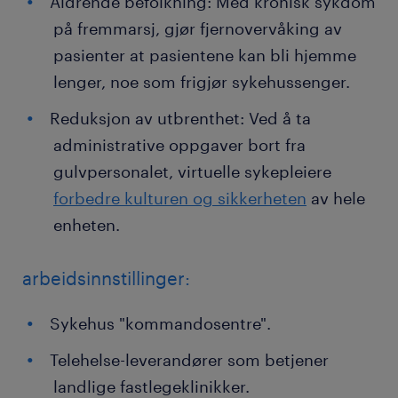
Aldrende befolkning: Med kronisk sykdom
på fremmarsj, gjør fjernovervåking av
pasienter at pasientene kan bli hjemme
lenger, noe som frigjør sykehussenger.
Reduksjon av utbrenthet: Ved å ta
administrative oppgaver bort fra
gulvpersonalet, virtuelle sykepleiere
forbedre kulturen og sikkerheten
av hele
enheten.
arbeidsinnstillinger:
Sykehus "kommandosentre".
Telehelse-leverandører som betjener
landlige fastlegeklinikker.