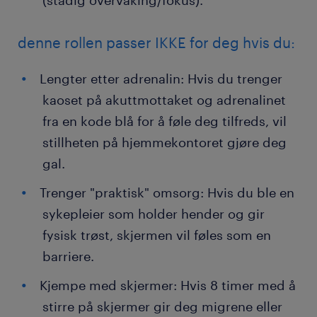
(stadig overvåking/fokus).
denne rollen passer IKKE for deg hvis du:
Lengter etter adrenalin: Hvis du trenger
kaoset på akuttmottaket og adrenalinet
fra en kode blå for å føle deg tilfreds, vil
stillheten på hjemmekontoret gjøre deg
gal.
Trenger "praktisk" omsorg: Hvis du ble en
sykepleier som holder hender og gir
fysisk trøst, skjermen vil føles som en
barriere.
Kjempe med skjermer: Hvis 8 timer med å
stirre på skjermer gir deg migrene eller