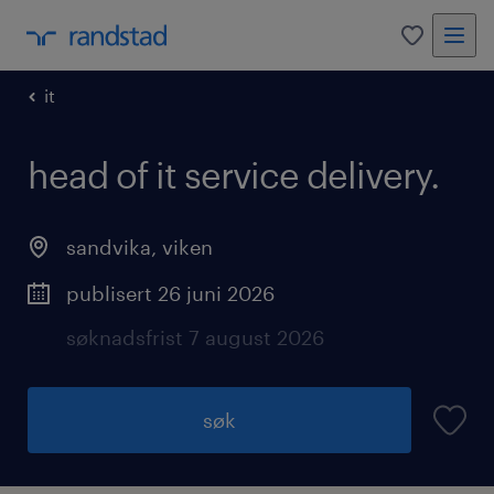
0
it
head of it service delivery.
sandvika
,
viken
publisert 26 juni 2026
søknadsfrist 7 august 2026
søk