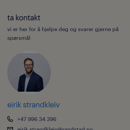
ta kontakt
vi er her for å hjelpe deg og svarer gjerne på
spørsmål
eirik strandkleiv
+47 996 34 396
eirik.strandkleiv@randstad.no