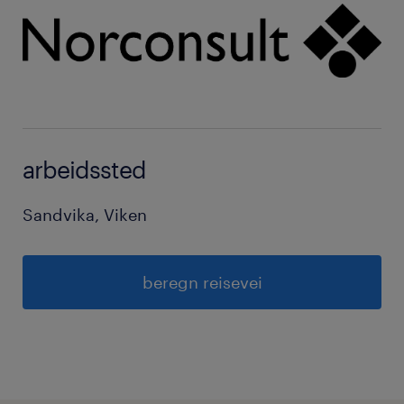
arbeidssted
Sandvika, Viken
beregn reisevei