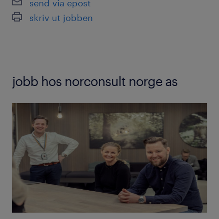
send via epost
skriv ut jobben
jobb hos norconsult norge as