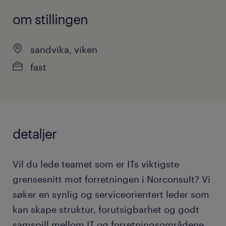
om stillingen
sandvika, viken
fast
detaljer
Vil du lede teamet som er ITs viktigste
grensesnitt mot forretningen i Norconsult? Vi
søker en synlig og serviceorientert leder som
kan skape struktur, forutsigbarhet og godt
samspill mellom IT og forretningsområdene.