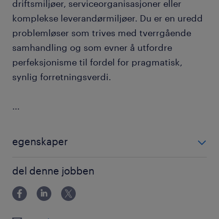
driftsmiljøer, serviceorganisasjoner eller
komplekse leverandørmiljøer. Du er en uredd
problemløser som trives med tverrgående
samhandling og som evner å utfordre
perfeksjonisme til fordel for pragmatisk,
synlig forretningsverdi.
...
egenskaper
IT Service Management (ITSM)
del denne jobben
IT Service Management
ITIL
IT Service Delivery