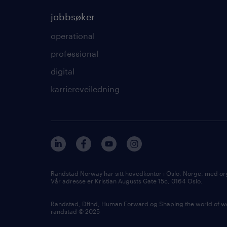
jobbsøker
operational
professional
digital
karriereveiledning
Randstad Norway har sitt hovedkontor i Oslo, Norge, med or
Vår adresse er Kristian Augusts Gate 15c, 0164 Oslo.
Randstad, Dfind, Human Forward og Shaping the world of wor
randstad © 2025