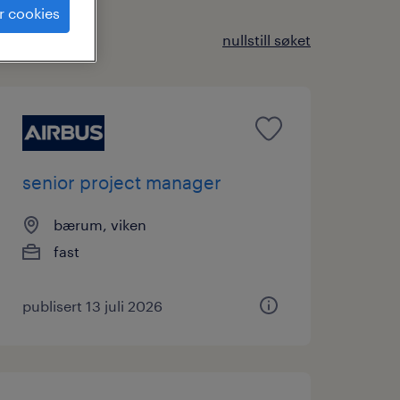
r cookies
nullstill søket
senior project manager
bærum, viken
fast
publisert 13 juli 2026