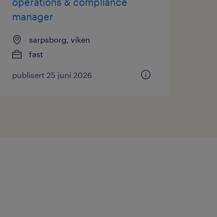
operations & compliance
manager
sarpsborg, viken
fast
publisert 25 juni 2026