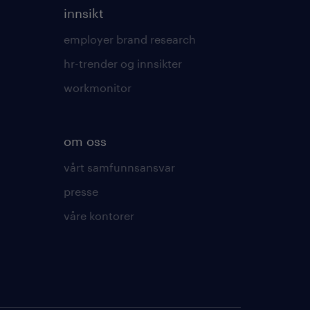
innsikt
employer brand research
hr-trender og innsikter
workmonitor
om oss
vårt samfunnsansvar
presse
våre kontorer