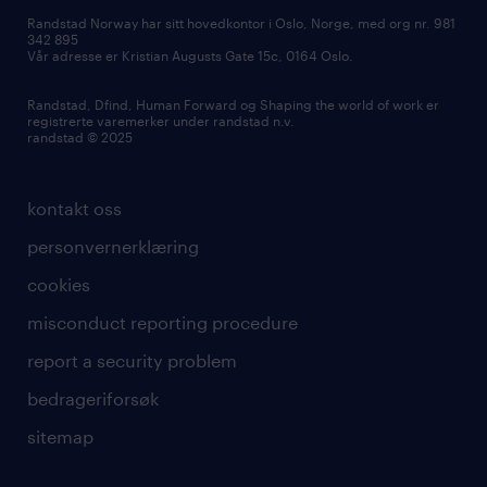
Randstad Norway har sitt hovedkontor i Oslo, Norge, med org nr. 981
342 895
Vår adresse er Kristian Augusts Gate 15c, 0164 Oslo.
Randstad, Dfind, Human Forward og Shaping the world of work er
registrerte varemerker under randstad n.v.
randstad © 2025
kontakt oss
personvernerklæring
cookies
misconduct reporting procedure
report a security problem
bedrageriforsøk
sitemap