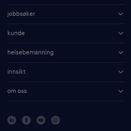
jobbsøker
kunde
helsebemanning
innsikt
om oss