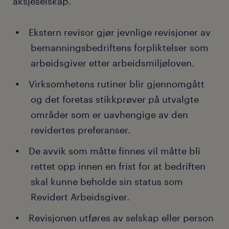
aksjeselskap.
Ekstern revisor gjør jevnlige revisjoner av
bemanningsbedriftens forpliktelser som
arbeidsgiver etter arbeidsmiljøloven.
Virksomhetens rutiner blir gjennomgått
og det foretas stikkprøver på utvalgte
områder som er uavhengige av den
revidertes preferanser.
De avvik som måtte finnes vil måtte bli
rettet opp innen en frist for at bedriften
skal kunne beholde sin status som
Revidert Arbeidsgiver.
Revisjonen utføres av selskap eller person