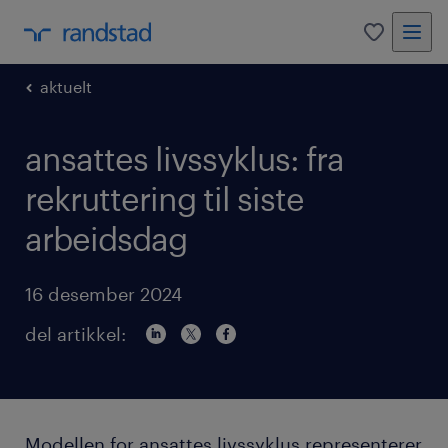
0
aktuelt
ansattes livssyklus: fra
rekruttering til siste
arbeidsdag
16 desember 2024
del artikkel:
Modellen for ansattes livssyklus representerer