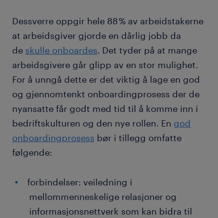
Dessverre oppgir hele 88 % av arbeidstakerne
at arbeidsgiver gjorde en dårlig jobb da
de
skulle onboardes
. Det tyder på at mange
arbeidsgivere går glipp av en stor mulighet.
For å unngå dette er det viktig å lage en god
og gjennomtenkt onboardingprosess der de
nyansatte får godt med tid til å komme inn i
bedriftskulturen og den nye rollen. En
god
onboardingprosess
bør i tillegg omfatte
følgende:
forbindelser: veiledning i
mellommenneskelige relasjoner og
informasjonsnettverk som kan bidra til