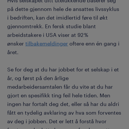
Hvis selskapet ditt utelukkende baserer seg
på dette gjennom hele de ansattes livssyklus
i bedriften, kan det imidlertid føre til økt
gjennomtrekk. En fersk studie blant
arbeidstakere i USA viser at 92 %
ønsker
tilbakemeldinger
oftere enn én gang i
året.
Se for deg at du har jobbet for et selskap i et
år, og først på den årlige
medarbeidersamtalen får du vite at du har
gjort en spesifikk ting feil hele tiden. Men
ingen har fortalt deg det, eller så har du aldri
fått en tydelig avklaring av hva som forventes
av deg i jobben. Det er lett å forstå hvor