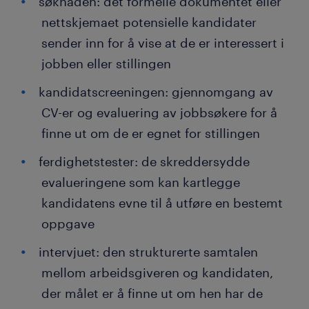
søknaden: det formelle dokumentet eller
nettskjemaet potensielle kandidater
sender inn for å vise at de er interessert i
jobben eller stillingen
kandidatscreeningen: gjennomgang av
CV-er og evaluering av jobbsøkere for å
finne ut om de er egnet for stillingen
ferdighetstester: de skreddersydde
evalueringene som kan kartlegge
kandidatens evne til å utføre en bestemt
oppgave
intervjuet: den strukturerte samtalen
mellom arbeidsgiveren og kandidaten,
der målet er å finne ut om hen har de