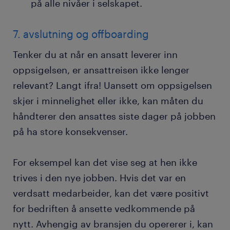
på alle nivåer i selskapet.
7. avslutning og offboarding
Tenker du at når en ansatt leverer inn
oppsigelsen, er ansattreisen ikke lenger
relevant? Langt ifra! Uansett om oppsigelsen
skjer i minnelighet eller ikke, kan måten du
håndterer den ansattes siste dager på jobben
på ha store konsekvenser.
For eksempel kan det vise seg at hen ikke
trives i den nye jobben. Hvis det var en
verdsatt medarbeider, kan det være positivt
for bedriften å ansette vedkommende på
nytt. Avhengig av bransjen du opererer i, kan