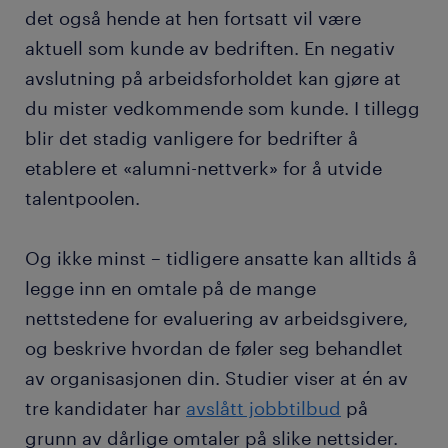
det også hende at hen fortsatt vil være
aktuell som kunde av bedriften. En negativ
avslutning på arbeidsforholdet kan gjøre at
du mister vedkommende som kunde. I tillegg
blir det stadig vanligere for bedrifter å
etablere et «alumni-nettverk» for å utvide
talentpoolen.
Og ikke minst – tidligere ansatte kan alltids å
legge inn en omtale på de mange
nettstedene for evaluering av arbeidsgivere,
og beskrive hvordan de føler seg behandlet
av organisasjonen din. Studier viser at én av
tre kandidater har
avslått jobbtilbud
på
grunn av dårlige omtaler på slike nettsider.