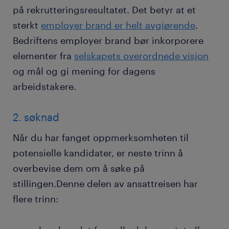
på rekrutteringsresultatet. Det betyr at et
sterkt
employer brand er helt avgjørende
.
Bedriftens employer brand bør inkorporere
elementer fra
selskapets overordnede visjon
og mål og gi mening for dagens
arbeidstakere.
2. søknad
Når du har fanget oppmerksomheten til
potensielle kandidater, er neste trinn å
overbevise dem om å søke på
stillingen.Denne delen av ansattreisen har
flere trinn: