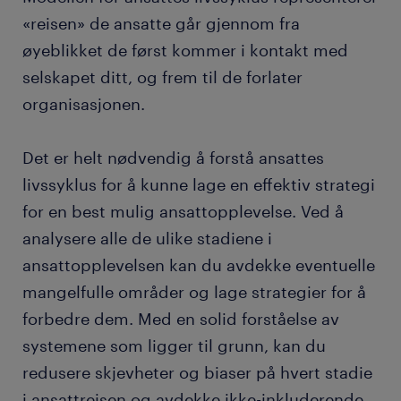
«reisen» de ansatte går gjennom fra
øyeblikket de først kommer i kontakt med
selskapet ditt, og frem til de forlater
organisasjonen.
Det er helt nødvendig å forstå ansattes
livssyklus for å kunne lage en effektiv strategi
for en best mulig ansattopplevelse. Ved å
analysere alle de ulike stadiene i
ansattopplevelsen kan du avdekke eventuelle
mangelfulle områder og lage strategier for å
forbedre dem. Med en solid forståelse av
systemene som ligger til grunn, kan du
redusere skjevheter og biaser på hvert stadie
i ansattreisen og avdekke ikke-inkluderende