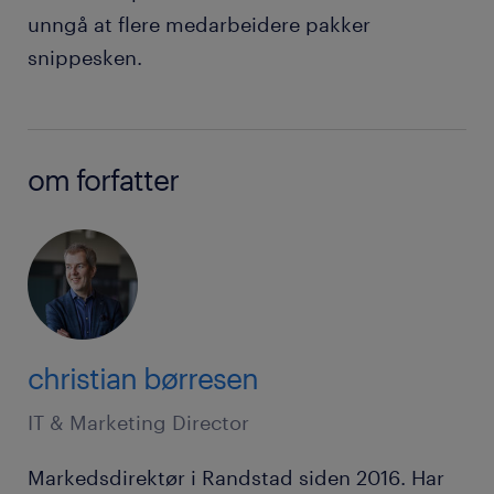
unngå at flere medarbeidere pakker
snippesken.
om forfatter
christian børresen
IT & Marketing Director
Markedsdirektør i Randstad siden 2016. Har