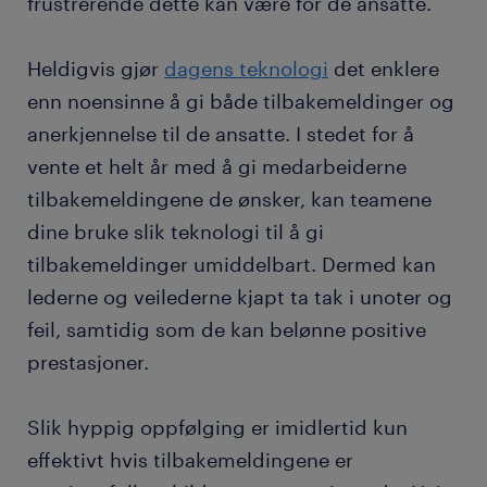
frustrerende dette kan være for de ansatte.
Heldigvis gjør
dagens teknologi
det enklere
enn noensinne å gi både tilbakemeldinger og
anerkjennelse til de ansatte. I stedet for å
vente et helt år med å gi medarbeiderne
tilbakemeldingene de ønsker, kan teamene
dine bruke slik teknologi til å gi
tilbakemeldinger umiddelbart. Dermed kan
lederne og veilederne kjapt ta tak i unoter og
feil, samtidig som de kan belønne positive
prestasjoner.
Slik hyppig oppfølging er imidlertid kun
effektivt hvis tilbakemeldingene er