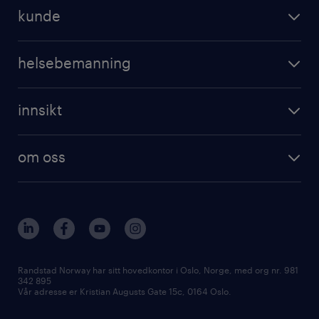
kunde
helsebemanning
innsikt
om oss
Randstad Norway har sitt hovedkontor i Oslo, Norge, med org nr. 981
342 895
Vår adresse er Kristian Augusts Gate 15c, 0164 Oslo.