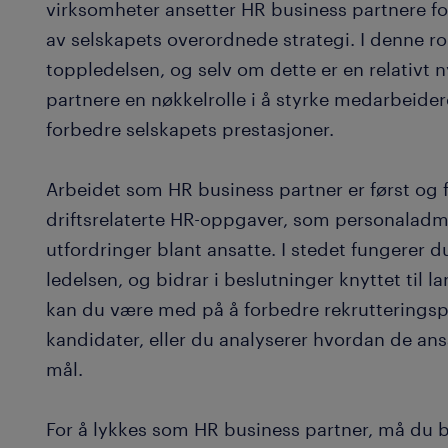
virksomheter ansetter HR business partnere fo
av selskapets overordnede strategi. I denne r
toppledelsen, og selv om dette er en relativt 
partnere en nøkkelrolle i å styrke medarbeide
forbedre selskapets prestasjoner.
Arbeidet som HR business partner er først og f
driftsrelaterte HR-oppgaver, som personaladmi
utfordringer blant ansatte. I stedet fungerer 
ledelsen, og bidrar i beslutninger knyttet til l
kan du være med på å forbedre rekrutteringspr
kandidater, eller du analyserer hvordan de ans
mål.
For å lykkes som HR business partner, må du b