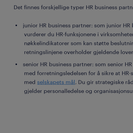
Det finnes forskjellige typer HR business partn
junior HR business partner: som junior HR 
vurderer du HR-funksjonene i virksomheten
nøkkelindikatorer som kan støtte beslutnin
retningslinjene overholder gjeldende love
senior HR business partner: som senior HR 
med forretningsledelsen for å sikre at HR-s
med
selskapets mål
. Du gir strategiske rå
gjelder personalledelse og organisasjonsut