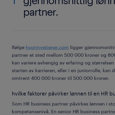
1
gjennomsnittlig lønn
partner.
Ifølge
hvormyetjener.com
ligger gjennomsnitt
partner et sted mellom 500 000 kroner og 800
kan variere avhengig av erfaring og størrelsen 
starten av karrieren, eller i en juniorrolle, kan
omtrent 400 000 kroner til 500 000 kroner.
hvilke faktorer påvirker lønnen til en HR b
Som HR business partner påvirkes lønnen i sto
kompetansenivå. En senior HR business partne