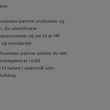
ere:
business partner analyserer og
. Du identifiserer
gsprosesser og ser til at HR-
r og standarder.
business partner jobber du tett
trategiene er i tråd
d til ledere i spørsmål som
vikling.