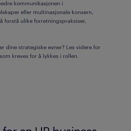
orbedre kommunikasjonen i
elskaper eller multinasjonale konsern,
 forstå ulike forretningspraksiser,
r dine strategiske evner? Les videre for
som kreves for å lykkes i rollen.