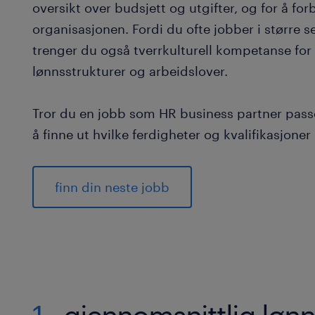
oversikt over budsjett og utgifter, og for å f
organisasjonen. Fordi du ofte jobber i større s
trenger du også tverrkulturell kompetanse for å
lønnsstrukturer og arbeidslover.
Tror du en jobb som HR business partner passe
å finne ut hvilke ferdigheter og kvalifikasjoner 
finn din neste jobb