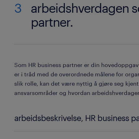
3
arbeidshverdagen 
partner.
Som HR business partner er din hovedoppgave 
er i tråd med de overordnede målene for organ
slik rolle, kan det være nyttig å gjøre seg kj
ansvarsområder og hvordan arbeidshverdagen
arbeidsbeskrivelse, HR business p
Daglige oppgaver for en HR business partner: