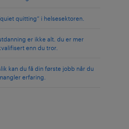
“quiet quitting” i helsesektoren.
utdanning er ikke alt. du er mer
kvalifisert enn du tror.
slik kan du få din første jobb når du
mangler erfaring.