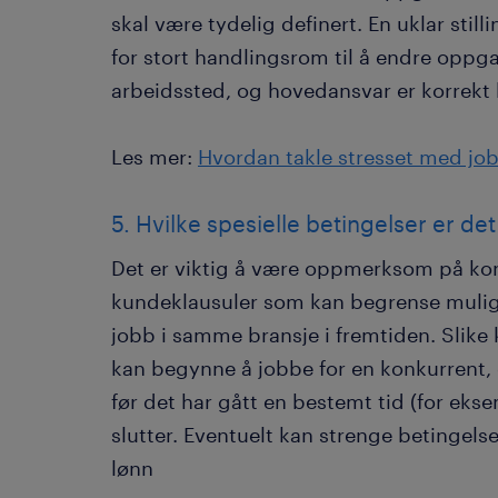
skal være tydelig definert. En uklar stil
for stort handlingsrom til å endre oppgave
arbeidssted, og hovedansvar er korrekt 
Les mer:
Hvordan takle stresset med job
5. Hvilke spesielle betingelser er d
Det er viktig å være oppmerksom på kon
kundeklausuler som kan begrense muligh
jobb i samme bransje i fremtiden. Slike 
kan begynne å jobbe for en konkurrent, 
før det har gått en bestemt tid (for eks
slutter. Eventuelt kan strenge betinge
lønn