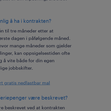
nlig å ha i kontrakten?
n til tre måneder etter at
 første dagen i påfølgende måned.
er hvor mange måneder som gjelder
illinger, kan oppsigelsestiden ofte
g å vite både for din egen
ige jobbskifter.
t gratis nedlastbar mal
g feriepenger være beskrevet?
ære beskrevet ved at kontrakten