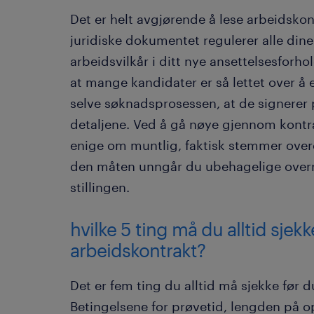
Det er helt avgjørende å lese arbeidsko
juridiske dokumentet regulerer alle dine 
arbeidsvilkår i ditt nye ansettelsesforho
at mange kandidater er så lettet over å
selve søknadsprosessen, at de signerer
detaljene. Ved å gå nøye gjennom kontra
enige om muntlig, faktisk stemmer overe
den måten unngår du ubehagelige overras
stillingen.
hvilke 5 ting må du alltid sjek
arbeidskontrakt?
Det er fem ting du alltid må sjekke før 
Betingelsene for prøvetid, lengden på o