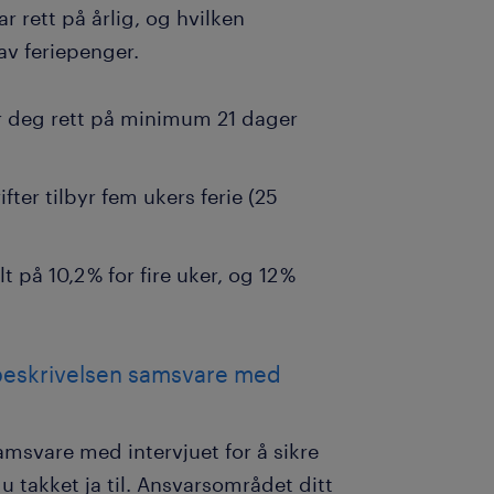
r rett på årlig, og hvilken
av feriepenger.
ir deg rett på minimum 21 dager
fter tilbyr fem ukers ferie (25
 på 10,2 % for fire uker, og 12 %
gsbeskrivelsen samsvare med
samsvare med intervjuet for å sikre
u takket ja til. Ansvarsområdet ditt