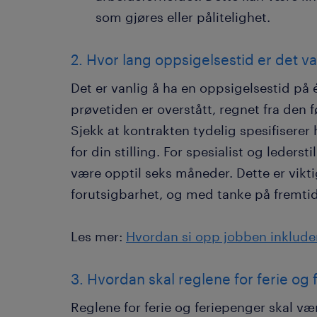
som gjøres eller pålitelighet.
2. Hvor lang oppsigelsestid er det va
Det er vanlig å ha en oppsigelsestid på é
prøvetiden er overstått, regnet fra den
Sjekk at kontrakten tydelig spesifiser
for din stilling. For spesialist og lederst
være opptil seks måneder. Dette er vikti
forutsigbarhet, og med tanke på fremtid
Les mer:
Hvordan si opp jobben inkluder
3. Hvordan skal reglene for ferie o
Reglene for ferie og feriepenger skal v