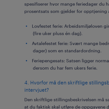
spesifiserer hvor mange feriedager du ha
prosentsats som gjelder for opptjening 
Lovfestet ferie: Arbeidsmiljøloven g
(fire uker pluss én dag).
Avtalefestet ferie: Svært mange bedri
dager) som en standardordning.
Feriepengesats: Satsen ligger normalt
dersom du har fem ukers ferie.
4. Hvorfor må den skriftlige stillin
intervjuet?
Den skriftlige stillingsbeskrivelsen må 
at du faktisk skal utføre de oppgavene d