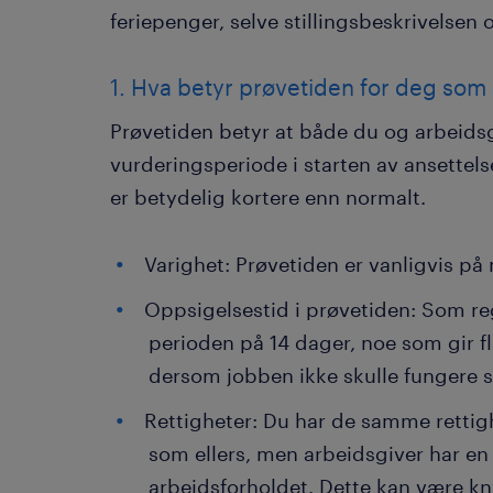
feriepenger, selve stillingsbeskrivelsen 
1. Hva betyr prøvetiden for deg som
Prøvetiden betyr at både du og arbeidsg
vurderingsperiode i starten av ansettel
er betydelig kortere enn normalt.
Varighet: Prøvetiden er vanligvis p
Oppsigelsestid i prøvetiden: Som re
perioden på 14 dager, noe som gir fl
dersom jobben ikke skulle fungere 
Rettigheter: Du har de samme rettig
som ellers, men arbeidsgiver har en 
arbeidsforholdet. Dette kan være knyt