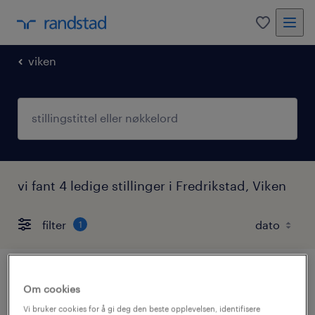
0
viken
vi fant 4 ledige stillinger i Fredrikstad, Viken
filter
1
Om cookies
prosjektleder
Vi bruker cookies for å gi deg den beste opplevelsen, identifisere