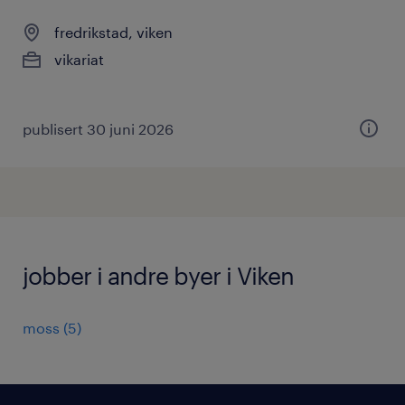
fredrikstad, viken
vikariat
publisert 30 juni 2026
jobber i andre byer i Viken
moss
(
5
)