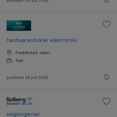
publisert 30 juli 2026
hardwareutvikler elektronikk
fredrikstad, viken
fast
publisert 28 juli 2026
salgsingeniør