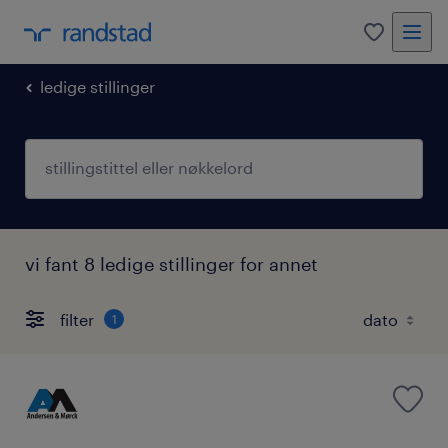
0
ledige stillinger
vi fant 8 ledige stillinger for annet
filter
1