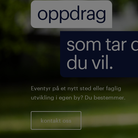
oppdrag
som tar 
du vil.
Eventyr på et nytt sted eller faglig
utvikling i egen by? Du bestemmer.
kontakt oss