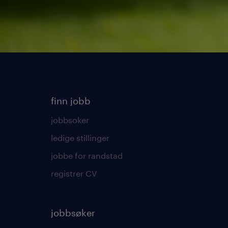
finn jobb
jobbsoker
ledige stillinger
jobbe for randstad
registrer CV
jobbsøker