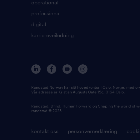
operational
professional
digital
karriereveiledning
Randstad Norway har sitt hovedkontor i Oslo, Norge, med or
Vår adresse er Kristian Augusts Gate 15c, 0164 Oslo.
Randstad, Dfind, Human Forward og Shaping the world of wor
randstad © 2025
kontakt oss
personvernerklæring
cooki