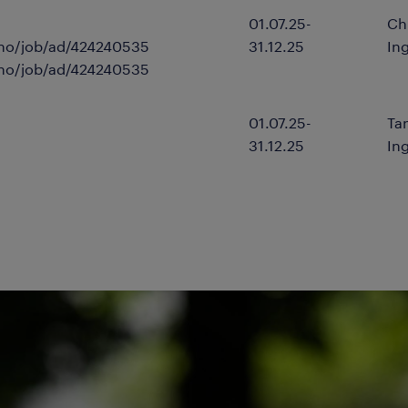
01.07.25-
Ch
.no/job/ad/424240535
31.12.25
In
.no/job/ad/424240535
01.07.25-
Ta
31.12.25
In