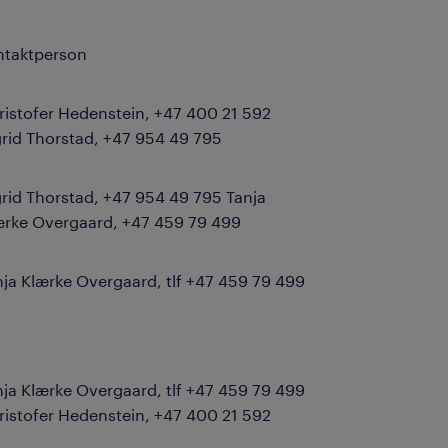
ntaktperson
ristofer Hedenstein, +47 400 21 592
grid Thorstad, +47 954 49 795
grid Thorstad, +47 954 49 795 Tanja
ærke Overgaard, +47 459 79 499
nja Klærke Overgaard, tlf +47 459 79 499
nja Klærke Overgaard, tlf +47 459 79 499
ristofer Hedenstein, +47 400 21 592