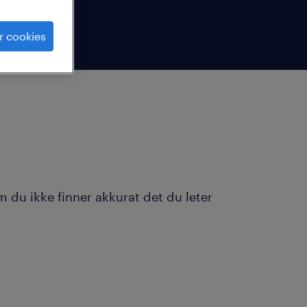
r cookies
 du ikke finner akkurat det du leter