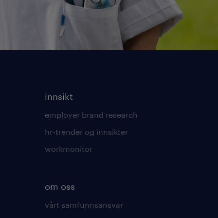
innsikt
employer brand research
hr-trender og innsikter
workmonitor
om oss
vårt samfunnsansvar