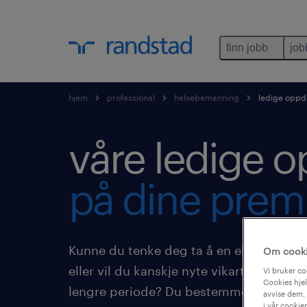
finn jobb
job
hjem
professional
helsebemanning
ledige oppd
våre ledige o
på dine premi
Kunne du tenke deg ta å en ekstra vakt i
Om cook
eller vil du kanskje nyte vikartilværelsen
Vi bruker co
Cookies hjel
lengre periode? Du bestemmer. Under f
avvise dem, 
i vår cookie