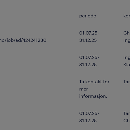
periode
ko
01.07.25-
Ch
.no/job/ad/424241230
31.12.25
In
01.07.25-
In
31.12.25
Kl
Ta kontakt for
Ta
mer
informasjon.
01.07.25-
Ta
31.12.25
Ch