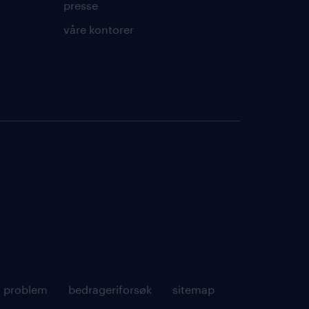
presse
våre kontorer
y problem
bedrageriforsøk
sitemap