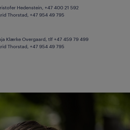
ristofer Hedenstein, +47 400 21 592
grid Thorstad, +47 954 49 795
nja Klærke Overgaard, tlf +47 459 79 499
grid Thorstad, +47 954 49 795