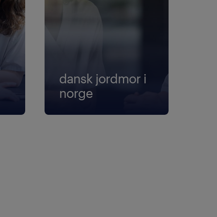
dansk jordmor i
norge