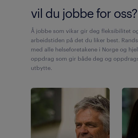
vil du jobbe for oss?
Å jobbe som vikar gir deg fleksibilitet og
arbeidstiden på det du liker best. Ran
med alle helseforetakene i Norge og hje
oppdrag som gir både deg og oppdrags
utbytte.