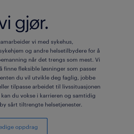
vi gjør.
samarbeider vi med sykehus,
sykehjem og andre helsetilbydere for å
g bemanning når det trengs som mest. Vi
å finne fleksible løsninger som passer
enten du vil utvikle deg faglig, jobbe
ller tilpasse arbeidet til livssituasjonen
 kan du vokse i karrieren og samtidig
ilby sårt tiltrengte helsetjenester.
ledige oppdrag