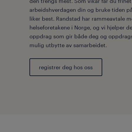
den trengs mest. Som vikar får du frihet 
arbeidshverdagen din og bruke tiden p
liker best. Randstad har rammeavtale m
helseforetakene i Norge, og vi hjelper d
oppdrag som gir både deg og oppdrags
mulig utbytte av samarbeidet.
registrer deg hos oss