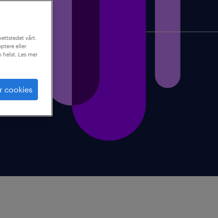
ettstedet vårt.
ptere eller
m helst. Les mer
r cookies