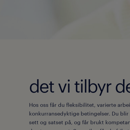
det vi tilbyr d
Hos oss får du fleksibilitet, varierte ar
konkurransedyktige betingelser. Du blir 
sett og satset på, og får brukt kompeta