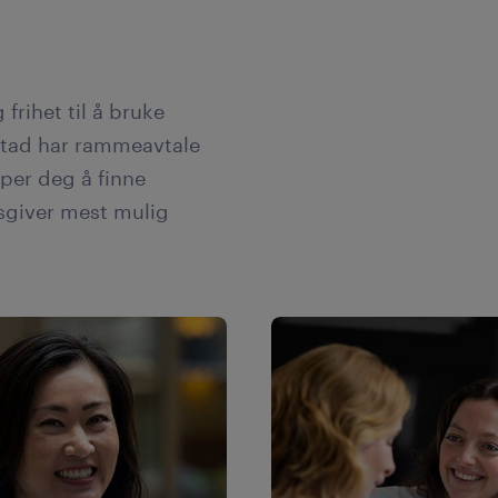
 frihet til å bruke
dstad har rammeavtale
lper deg å finne
giver mest mulig