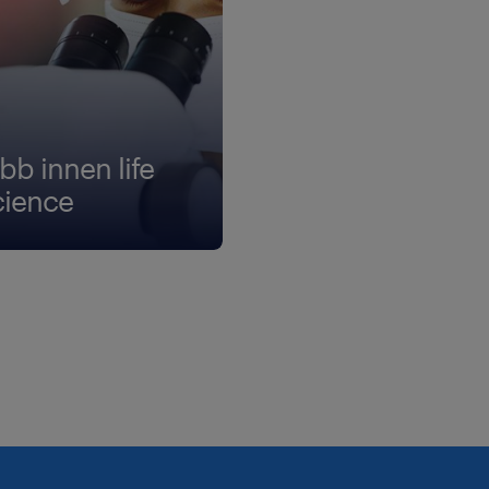
bb innen life
cience