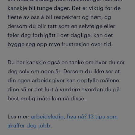
kanskje bli tunge dager. Det er viktig for de
fleste av oss å bli respektert og hørt, og
dersom du blir tatt som en selvfølge eller
føler deg forbigått i det daglige, kan det
bygge seg opp mye frustrasjon over tid.
Du har kanskje også en tanke om hvor du ser
deg selv om noen år. Dersom du ikke ser at
din egen arbeidsgiver kan oppfylle målene
dine så er det lurt å vurdere hvordan du på
best mulig måte kan nå disse.
Les mer:
arbeidsledig, hva nå? 13 tips som
skaffer deg jobb.