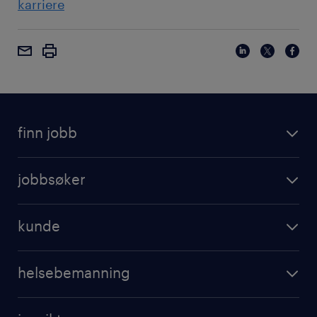
karriere
finn jobb
jobbsøker
kunde
helsebemanning