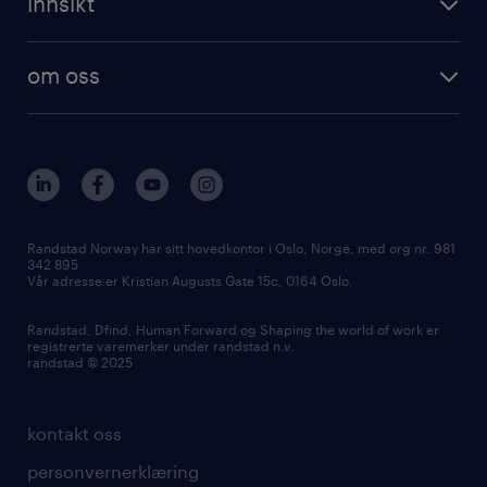
innsikt
om oss
Randstad Norway har sitt hovedkontor i Oslo, Norge, med org nr. 981
342 895
Vår adresse er Kristian Augusts Gate 15c, 0164 Oslo.
Randstad, Dfind, Human Forward og Shaping the world of work er
registrerte varemerker under randstad n.v.
randstad © 2025
kontakt oss
personvernerklæring