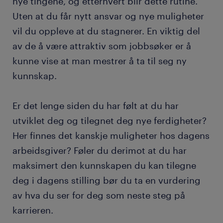
nye tingene, og etterhvert blir dette rutine.
Uten at du får nytt ansvar og nye muligheter
vil du oppleve at du stagnerer. En viktig del
av de å være attraktiv som jobbsøker er å
kunne vise at man mestrer å ta til seg ny
kunnskap.
Er det lenge siden du har følt at du har
utviklet deg og tilegnet deg nye ferdigheter?
Her finnes det kanskje muligheter hos dagens
arbeidsgiver? Føler du derimot at du har
maksimert den kunnskapen du kan tilegne
deg i dagens stilling bør du ta en vurdering
av hva du ser for deg som neste steg på
karrieren.