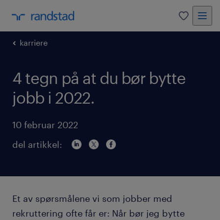
0
karriere
4 tegn på at du bør bytte
jobb i 2022.
10 februar 2022
del artikkel:
Et av spørsmålene vi som jobber med
rekruttering ofte får er: Når bør jeg bytte