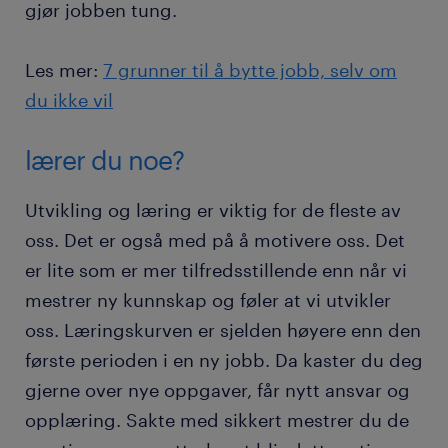
gjør jobben tung.
Les mer:
7 grunner til å bytte jobb, selv om
du ikke vil
lærer du noe?
Utvikling og læring er viktig for de fleste av
oss. Det er også med på å motivere oss. Det
er lite som er mer tilfredsstillende enn når vi
mestrer ny kunnskap og føler at vi utvikler
oss. Læringskurven er sjelden høyere enn den
første perioden i en ny jobb. Da kaster du deg
gjerne over nye oppgaver, får nytt ansvar og
opplæring. Sakte med sikkert mestrer du de