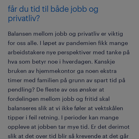
får du tid til både jobb og
privatliv?
Balansen mellom jobb og privatliv er viktig
for oss alle. I løpet av pandemien fikk mange
arbeidstakere nye perspektiver med tanke på
hva som betyr noe i hverdagen. Kanskje
bruken av hjemmekontor ga noen ekstra
timer med familien på grunn av spart tid på
pendling? De fleste av oss ønsker at
fordelingen mellom jobb og fritid skal
balanseres slik at vi ikke føler at vektskålen
tipper i feil retning. I perioder kan mange
oppleve at jobben tar mye tid. Er det derimot
slik at det over tid blir så krevende at det går