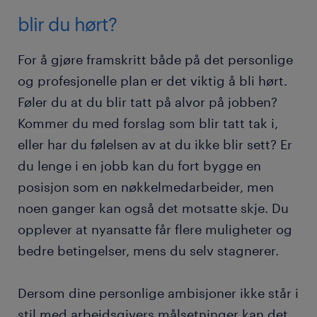
blir du hørt?
For å gjøre framskritt både på det personlige
og profesjonelle plan er det viktig å bli hørt.
Føler du at du blir tatt på alvor på jobben?
Kommer du med forslag som blir tatt tak i,
eller har du følelsen av at du ikke blir sett? Er
du lenge i en jobb kan du fort bygge en
posisjon som en nøkkelmedarbeider, men
noen ganger kan også det motsatte skje. Du
opplever at nyansatte får flere muligheter og
bedre betingelser, mens du selv stagnerer.
Dersom dine personlige ambisjoner ikke står i
stil med arbeidsgivers målsetninger kan det