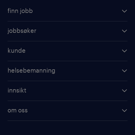
finn jobb
jobbsøker
kunde
helsebemanning
innsikt
om oss