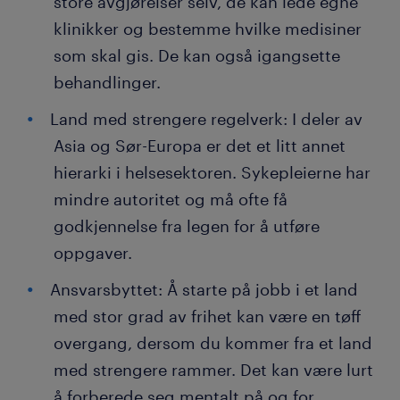
store avgjørelser selv, de kan lede egne
klinikker og bestemme hvilke medisiner
som skal gis. De kan også igangsette
behandlinger.
Land med strengere regelverk: I deler av
Asia og Sør-Europa er det et litt annet
hierarki i helsesektoren. Sykepleierne har
mindre autoritet og må ofte få
godkjennelse fra legen for å utføre
oppgaver.
Ansvarsbyttet: Å starte på jobb i et land
med stor grad av frihet kan være en tøff
overgang, dersom du kommer fra et land
med strengere rammer. Det kan være lurt
å forberede seg mentalt på og for