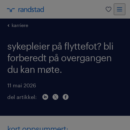
0
karriere
sykepleier på flyttefot? bli
forberedt på overgangen
du kan møte.
11 mai 2026
del artikkel:
kort oppsummert: