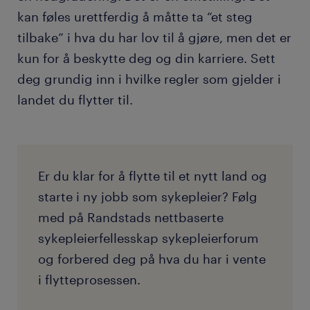
kan føles urettferdig å måtte ta “et steg
tilbake” i hva du har lov til å gjøre, men det er
kun for å beskytte deg og din karriere. Sett
deg grundig inn i hvilke regler som gjelder i
landet du flytter til.
Er du klar for å flytte til et nytt land og
starte i ny jobb som sykepleier? Følg
med på Randstads nettbaserte
sykepleierfellesskap sykepleierforum
og forbered deg på hva du har i vente
i flytteprosessen.