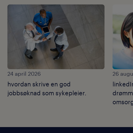
24 april 2026
26 augu
hvordan skrive en god
linkedI
jobbsøknad som sykepleier.
drømme
omsorg
som ski