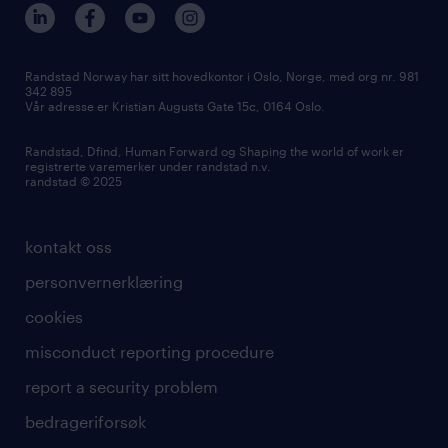
Randstad Norway har sitt hovedkontor i Oslo, Norge, med org nr. 981
342 895
Vår adresse er Kristian Augusts Gate 15c, 0164 Oslo.
Randstad, Dfind, Human Forward og Shaping the world of work er
registrerte varemerker under randstad n.v.
randstad © 2025
kontakt oss
personvernerklæring
cookies
misconduct reporting procedure
report a security problem
bedrageriforsøk