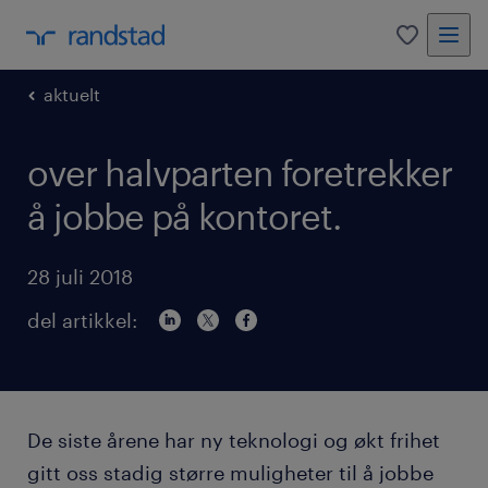
0
aktuelt
over halvparten foretrekker
å jobbe på kontoret.
28 juli 2018
del artikkel:
De siste årene har ny teknologi og økt frihet
gitt oss stadig større muligheter til å jobbe