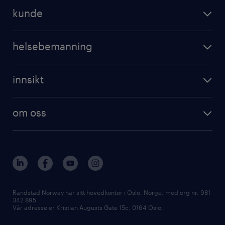
kunde
helsebemanning
innsikt
om oss
Randstad Norway har sitt hovedkontor i Oslo, Norge, med org nr. 981
342 895
Vår adresse er Kristian Augusts Gate 15c, 0164 Oslo.