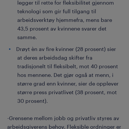
legger til rette for fleksibilitet gjennom
teknologi som gir full tilgang til
arbeidsverktøy hjemmefra, mens bare
43,5 prosent av kvinnene svarer det
samme.
Drøyt èn av fire kvinner (28 prosent) sier
at deres arbeidsdag skifter fra
tradisjonelt til fleksibelt, mot 40 prosent
hos mennene. Det gjør også at menn, i
større grad enn kvinner, sier de opplever
større press privatlivet (38 prosent, mot
30 prosent).
-Grensene mellom jobb og privatliv styres av
arbeidsgiverens behov. Fleksible ordninger er