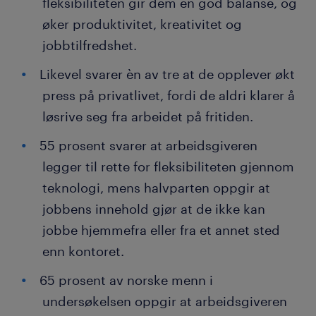
fleksibiliteten gir dem en god balanse, og
øker produktivitet, kreativitet og
jobbtilfredshet.
Likevel svarer èn av tre at de opplever økt
press på privatlivet, fordi de aldri klarer å
løsrive seg fra arbeidet på fritiden.
55 prosent svarer at arbeidsgiveren
legger til rette for fleksibiliteten gjennom
teknologi, mens halvparten oppgir at
jobbens innehold gjør at de ikke kan
jobbe hjemmefra eller fra et annet sted
enn kontoret.
65 prosent av norske menn i
undersøkelsen oppgir at arbeidsgiveren