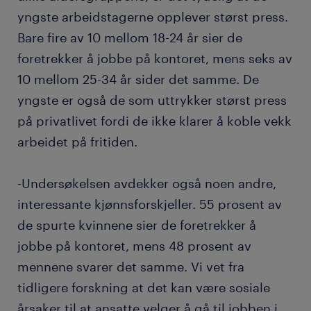
yngste arbeidstagerne opplever størst press.
Bare fire av 10 mellom 18-24 år sier de
foretrekker å jobbe på kontoret, mens seks av
10 mellom 25-34 år sider det samme. De
yngste er også de som uttrykker størst press
på privatlivet fordi de ikke klarer å koble vekk
arbeidet på fritiden.
-Undersøkelsen avdekker også noen andre,
interessante kjønnsforskjeller. 55 prosent av
de spurte kvinnene sier de foretrekker å
jobbe på kontoret, mens 48 prosent av
mennene svarer det samme. Vi vet fra
tidligere forskning at det kan være sosiale
årsaker til at ansatte velger å gå til jobben i