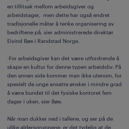
en tillitsak mellom arbeidsgiver og
arbeidstager, men dette har også endret
tradisjonelle måter å tenke organisering av
bedriftene på, sier administrerede direktør
Eivind Bøe i Randstad Norge.
-For arbeidsgiver kan det være utfordrende å
skape en kultur for denne typen arbeidsliv. På
den annen side kommer man ikke utenom, for
spesielt de unge ansatte ønsker i mindre grad
å være bundet til det fysiske kontoret fem
dager i uken, sier Bøe.
Når man dukker ned i tallene, og ser på de
ulike aldersgruppene, er det tydelig at de