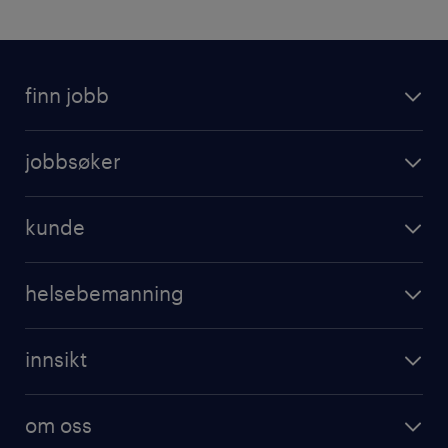
finn jobb
jobbsøker
kunde
helsebemanning
innsikt
om oss