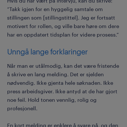
Hvis du har vært på intervju, kan du skrive:
“Takk igjen for en hyggelig samtale om
stillingen som [stillingstittel]. Jeg er fortsatt
motivert for rollen, og ville bare høre om dere
har en oppdatert tidsplan for videre prosess.”
Unngå lange forklaringer
Når man er utålmodig, kan det være fristende
å skrive en lang melding. Det er sjelden
nødvendig. Ikke gjenta hele søknaden. Ikke
press arbeidsgiver. Ikke antyd at de har gjort
noe feil. Hold tonen vennlig, rolig og
profesjonell.
En kort melding er enklere å svare på, og den