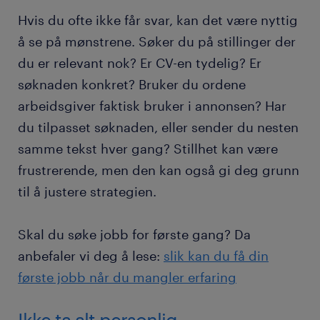
Hvis du ofte ikke får svar, kan det være nyttig
å se på mønstrene. Søker du på stillinger der
du er relevant nok? Er CV-en tydelig? Er
søknaden konkret? Bruker du ordene
arbeidsgiver faktisk bruker i annonsen? Har
du tilpasset søknaden, eller sender du nesten
samme tekst hver gang? Stillhet kan være
frustrerende, men den kan også gi deg grunn
til å justere strategien.
Skal du søke jobb for første gang? Da
anbefaler vi deg å lese:
slik kan du få din
første jobb når du mangler erfaring
Ikke ta alt personlig