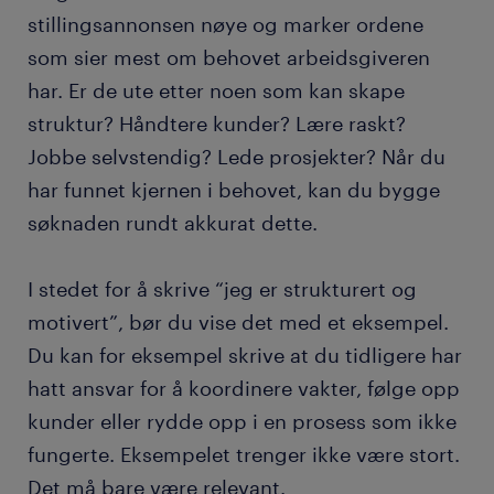
stillingsannonsen nøye og marker ordene
som sier mest om behovet arbeidsgiveren
har. Er de ute etter noen som kan skape
struktur? Håndtere kunder? Lære raskt?
Jobbe selvstendig? Lede prosjekter? Når du
har funnet kjernen i behovet, kan du bygge
søknaden rundt akkurat dette.
I stedet for å skrive “jeg er strukturert og
motivert”, bør du vise det med et eksempel.
Du kan for eksempel skrive at du tidligere har
hatt ansvar for å koordinere vakter, følge opp
kunder eller rydde opp i en prosess som ikke
fungerte. Eksempelet trenger ikke være stort.
Det må bare være relevant.