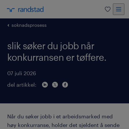
0
soknadsprosess
slik søker du jobb når
konkurransen er tøffere.
07 juli 2026
del artikkel:
Når du søker jobb i et arbeidsmarked med
høy konkurranse, holder det sjeldent å sende