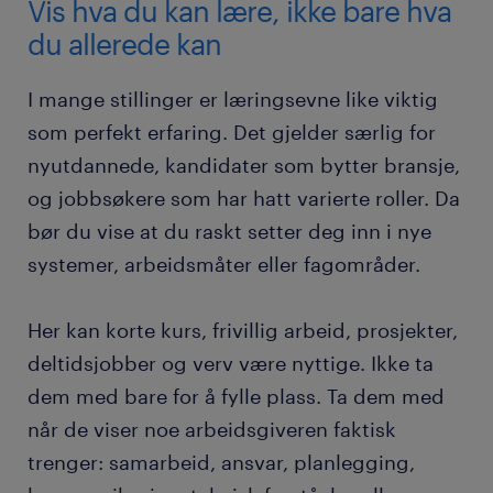
Vis hva du kan lære, ikke bare hva
du allerede kan
I mange stillinger er læringsevne like viktig
som perfekt erfaring. Det gjelder særlig for
nyutdannede, kandidater som bytter bransje,
og jobbsøkere som har hatt varierte roller. Da
bør du vise at du raskt setter deg inn i nye
systemer, arbeidsmåter eller fagområder.
Her kan korte kurs, frivillig arbeid, prosjekter,
deltidsjobber og verv være nyttige. Ikke ta
dem med bare for å fylle plass. Ta dem med
når de viser noe arbeidsgiveren faktisk
trenger: samarbeid, ansvar, planlegging,