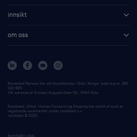
innsikt
om oss
Randstad Norway har sitt hovedkontor i Oslo, Norge, med org nr. 981
342 895
Vår adresse er Kristian Augusts Gate 15c, 0164 Oslo.
Randstad, Dfind, Human Forward og Shaping the world of work er
registrerte varemerker under randstad n.v.
randstad © 2025
kontakt oss