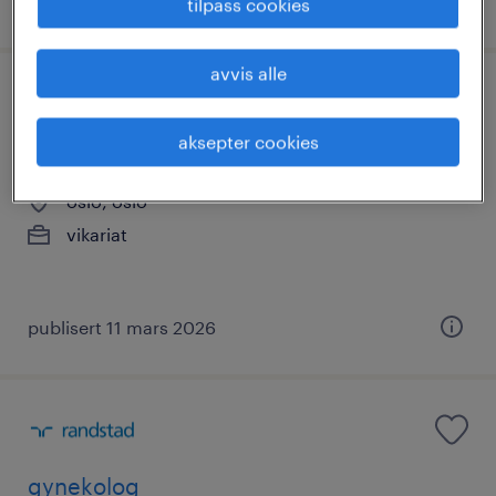
publisert 22 juli 2026
tilpass cookies
avvis alle
aksepter cookies
allmennlege
oslo, oslo
vikariat
publisert 11 mars 2026
gynekolog