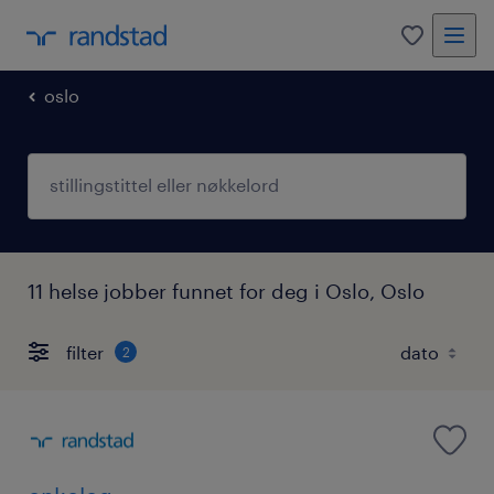
0
oslo
11 helse jobber funnet for deg i Oslo, Oslo
filter
2