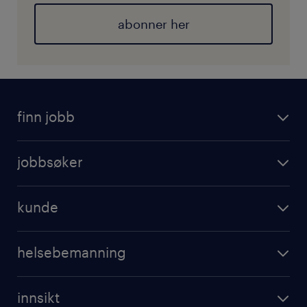
abonner her
finn jobb
jobbsøker
kunde
helsebemanning
innsikt