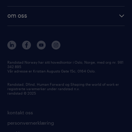
om oss
Randstad Norway har sitt hovedkontor i Oslo, Norge, med org nr. 981
342 895
Vår adresse er Kristian Augusts Gate 15c, 0164 Oslo.
Randstad, Dfind, Human Forward og Shaping the world of work er
registrerte varemerker under randstad n.v.
randstad © 2025
kontakt oss
personvernerklæring