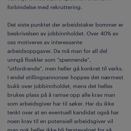
forbindelse med rekruttering.
Det siste punktet der arbeidstaker bommer er
beskrivelsen av jobbinnholdet. Over 40% av
oss motiveres av interessante
arbeidsoppgaver. Da må man for all del
unngå floskler som “spennende”,
“utfordrende”, men heller gå konkret til verks.
I endel stillingsannonser hoppes det nærmest
bukk over jobbinnholdet, mens det helles
brukes plass på å ramse opp alle krav man
som arbeidsgiver har til søker. Har du ikke
tenkt over at en eventuell kandidat også har
noen krav til en potensiell arbeidsgiver vil
man nok heller ikke bli førstevalget for så