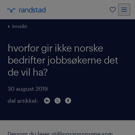
0
innsikt
hvorfor gir ikke norske
bedrifter jobbsøkerne det
de vil ha?
30 august 2019
del artikkel:
Dersom du leser stillingsannonsene som