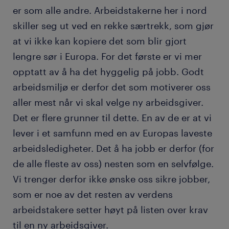
er som alle andre. Arbeidstakerne her i nord
skiller seg ut ved en rekke særtrekk, som gjør
at vi ikke kan kopiere det som blir gjort
lengre sør i Europa. For det første er vi mer
opptatt av å ha det hyggelig på jobb. Godt
arbeidsmiljø er derfor det som motiverer oss
aller mest når vi skal velge ny arbeidsgiver.
Det er flere grunner til dette. En av de er at vi
lever i et samfunn med en av Europas laveste
arbeidsledigheter. Det å ha jobb er derfor (for
de alle fleste av oss) nesten som en selvfølge.
Vi trenger derfor ikke ønske oss sikre jobber,
som er noe av det resten av verdens
arbeidstakere setter høyt på listen over krav
til en ny arbeidsgiver.