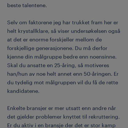
beste talentene.
Selv om faktorene jeg har trukket fram her er
helt krystallklare, så viser undersøkelsen også
at det er enorme forskjeller mellom de
forskjellige generasjonene. Du må derfor
kjenne din målgruppe bedre enn noensinne.
Skal du ansatte en 25-åring, så motiveres
han/hun av noe helt annet enn 50-åringen. Er
du tydelig mot målgruppen vil du få de rette
kandidatene.
Enkelte bransjer er mer utsatt enn andre når
det gjelder problemer knyttet til rekruttering.
Er du aktiv i en bransje der det er stor kamp