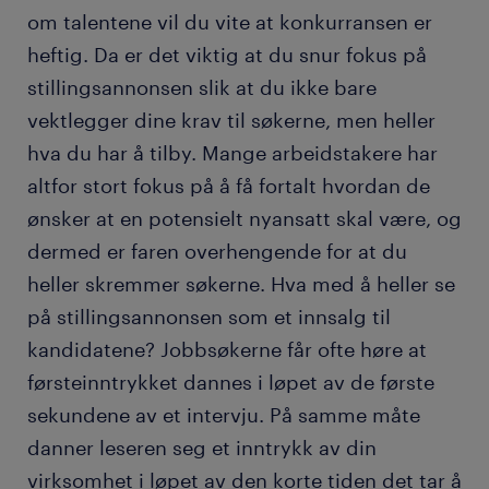
om talentene vil du vite at konkurransen er
heftig. Da er det viktig at du snur fokus på
stillingsannonsen slik at du ikke bare
vektlegger dine krav til søkerne, men heller
hva du har å tilby. Mange arbeidstakere har
altfor stort fokus på å få fortalt hvordan de
ønsker at en potensielt nyansatt skal være, og
dermed er faren overhengende for at du
heller skremmer søkerne. Hva med å heller se
på stillingsannonsen som et innsalg til
kandidatene? Jobbsøkerne får ofte høre at
førsteinntrykket dannes i løpet av de første
sekundene av et intervju. På samme måte
danner leseren seg et inntrykk av din
virksomhet i løpet av den korte tiden det tar å