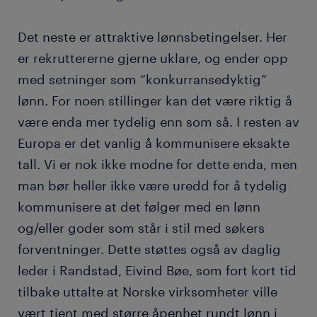
Det neste er attraktive lønnsbetingelser. Her
er rekruttererne gjerne uklare, og ender opp
med setninger som “konkurransedyktig”
lønn. For noen stillinger kan det være riktig å
være enda mer tydelig enn som så. I resten av
Europa er det vanlig å kommunisere eksakte
tall. Vi er nok ikke modne for dette enda, men
man bør heller ikke være uredd for å tydelig
kommunisere at det følger med en lønn
og/eller goder som står i stil med søkers
forventninger. Dette støttes også av daglig
leder i Randstad, Eivind Bøe, som fort kort tid
tilbake uttalte at Norske virksomheter ville
vært tjent med større åpenhet rundt lønn i