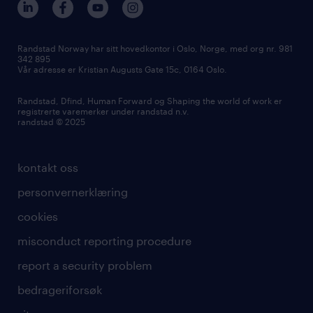
Randstad Norway har sitt hovedkontor i Oslo, Norge, med org nr. 981
342 895
Vår adresse er Kristian Augusts Gate 15c, 0164 Oslo.
Randstad, Dfind, Human Forward og Shaping the world of work er
registrerte varemerker under randstad n.v.
randstad © 2025
kontakt oss
personvernerklæring
cookies
misconduct reporting procedure
report a security problem
bedrageriforsøk