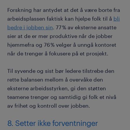
Forskning har antydet at det å være borte fra
arbeidsplassen faktisk kan hjelpe folk til å
bli
bedre i jobben sin
. 77 % av eksterne ansatte
sier at de er mer produktive når de jobber
hjemmefra og 76 % velger å unngå kontoret
når de trenger å fokusere på et prosjekt.
Til syvende og sist bør ledere tilstrebe den
rette balansen mellom å overvåke den
eksterne arbeidsstyrken, gi den støtten
teamene trenger og samtidig gi folk et nivå
av frihet og kontroll over jobben.
8. Setter ikke forventninger