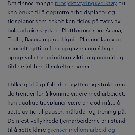
Det finnes mange
prosjektstyringsverktøy
du
kan bruke til å opprette arbeidsplaner og
tidsplaner som enkelt kan deles på tvers av
hele arbeidsstyrken. Plattformer som Asana,
Trello, Basecamp og Liquid Planner kan være
spesielt nyttige for oppgaver som å lage
oppgavelister, prioritere viktige gjøremål og
tildele jobber til enkeltpersoner.
I tillegg til å gi folk den støtten og strukturen
de trenger for å komme videre med arbeidet,
kan daglige tidsplaner være en god måte å
sette av tid til pauser, måltider og trening på.
De mest vellykkede fjernarbeiderne er i stand
til å sette klare
grenser mellom arbeid og