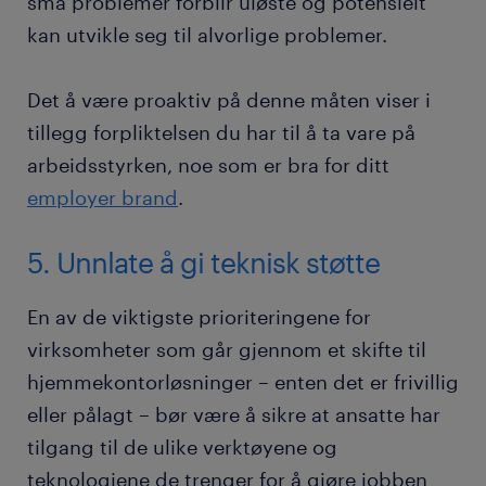
små problemer forblir uløste og potensielt
kan utvikle seg til alvorlige problemer.
Det å være proaktiv på denne måten viser i
tillegg forpliktelsen du har til å ta vare på
arbeidsstyrken, noe som er bra for ditt
employer brand
.
5. Unnlate å gi teknisk støtte
En av de viktigste prioriteringene for
virksomheter som går gjennom et skifte til
hjemmekontorløsninger – enten det er frivillig
eller pålagt – bør være å sikre at ansatte har
tilgang til de ulike verktøyene og
teknologiene de trenger for å gjøre jobben