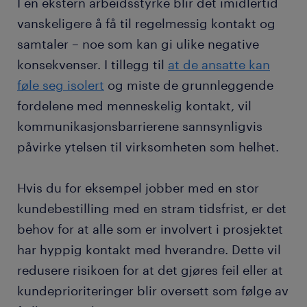
I en ekstern arbeidsstyrke blir det imidlertid
vanskeligere å få til regelmessig kontakt og
samtaler – noe som kan gi ulike negative
konsekvenser. I tillegg til
at de ansatte kan
føle seg isolert
og miste de grunnleggende
fordelene med menneskelig kontakt, vil
kommunikasjonsbarrierene sannsynligvis
påvirke ytelsen til virksomheten som helhet.
Hvis du for eksempel jobber med en stor
kundebestilling med en stram tidsfrist, er det
behov for at alle som er involvert i prosjektet
har hyppig kontakt med hverandre. Dette vil
redusere risikoen for at det gjøres feil eller at
kundeprioriteringer blir oversett som følge av