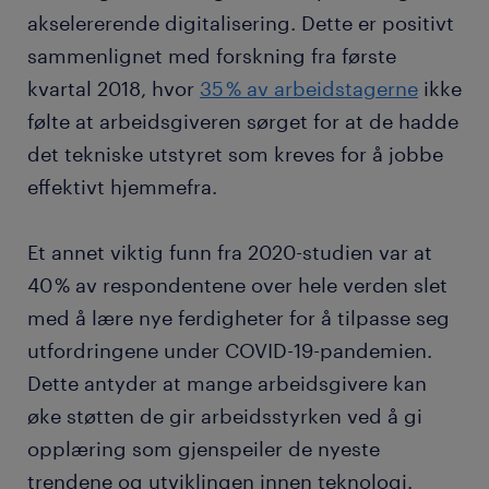
akselererende digitalisering. Dette er positivt
sammenlignet med forskning fra første
kvartal 2018, hvor
35 % av arbeidstagerne
ikke
følte at arbeidsgiveren sørget for at de hadde
det tekniske utstyret som kreves for å jobbe
effektivt hjemmefra.
Et annet viktig funn fra 2020-studien var at
40 % av respondentene over hele verden slet
med å lære nye ferdigheter for å tilpasse seg
utfordringene under COVID-19-pandemien.
Dette antyder at mange arbeidsgivere kan
øke støtten de gir arbeidsstyrken ved å gi
opplæring som gjenspeiler de nyeste
trendene og utviklingen innen teknologi.