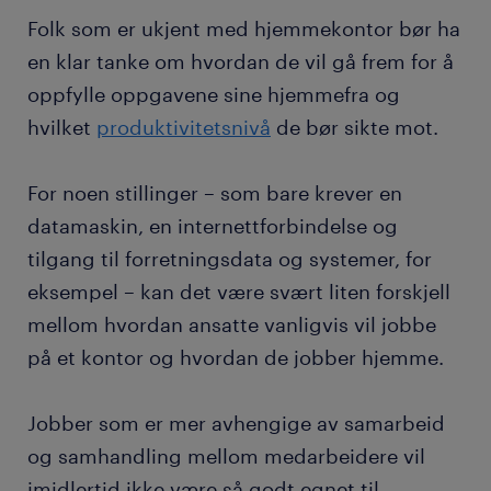
Folk som er ukjent med hjemmekontor bør ha
en klar tanke om hvordan de vil gå frem for å
oppfylle oppgavene sine hjemmefra og
hvilket
produktivitetsnivå
de bør sikte mot.
For noen stillinger – som bare krever en
datamaskin, en internettforbindelse og
tilgang til forretningsdata og systemer, for
eksempel – kan det være svært liten forskjell
mellom hvordan ansatte vanligvis vil jobbe
på et kontor og hvordan de jobber hjemme.
Jobber som er mer avhengige av samarbeid
og samhandling mellom medarbeidere vil
imidlertid ikke være så godt egnet til