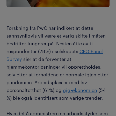
Forskning fra PwC har indikert at dette
sannsynligvis vil være et varig skifte i måten
bedrifter fungerer på. Nesten åtte av ti
respondenter (78 %) i selskapets
CEO Panel
Survey
sier at de forventer at
hjemmekontorløsninger vil opprettholdes,
selv etter at forholdene er normale igjen etter
pandemien. Arbeidsplasser med lav
personaltetthet (61 %) og
gig-økonomien
(54
%) ble også identifisert som varige trender.
Hvis det å administrere en arbeidsstyrke som