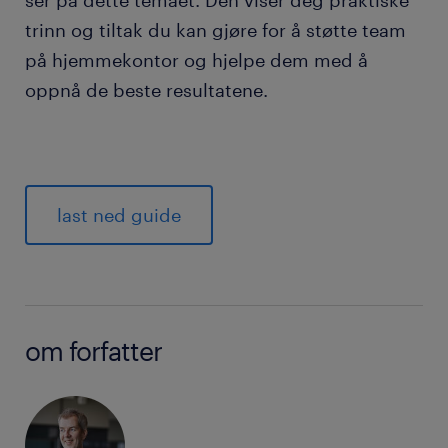
ser på dette temaet. Den viser deg praktiske
trinn og tiltak du kan gjøre for å støtte team
på hjemmekontor og hjelpe dem med å
oppnå de beste resultatene.
last ned guide
om forfatter