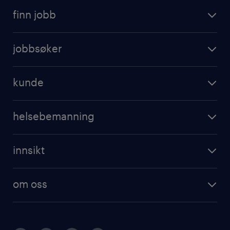
finn jobb
jobbsøker
kunde
helsebemanning
innsikt
om oss