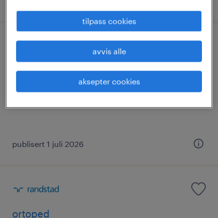
publisert 11 mars 2026
tilpass cookies
avvis alle
hr-rådgiver
aksepter cookies
oslo, oslo
vikariat
publisert 1 juli 2026
ortoped