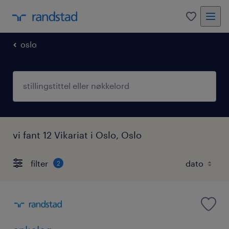
oslo
vi fant 12 Vikariat i Oslo, Oslo
filter
2