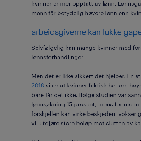
kvinner er mer opptatt av lønn. Lønnsgap
menn får betydelig høyere lønn enn kvin
arbeidsgiverne kan lukke gape
Selvfølgelig kan mange kvinner med ford
lønnsforhandlinger.
Men det er ikke sikkert det hjelper. En s
2018
viser at kvinner faktisk ber om høy
bare får det ikke. Ifølge studien var san
lønnsøkning 15 prosent, mens for menn 
forskjellen kan virke beskjeden, vokser
vil utgjøre store beløp mot slutten av ka