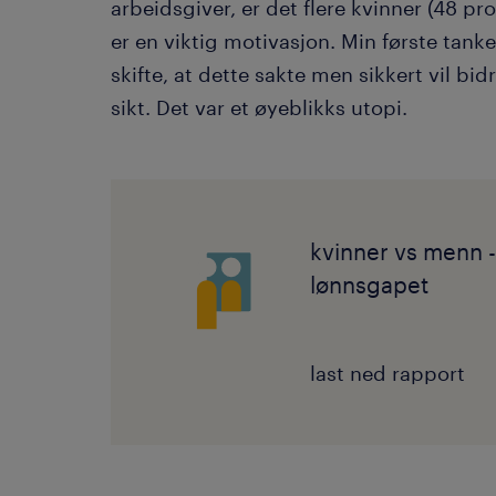
arbeidsgiver, er det flere kvinner (48 p
er en viktig motivasjon. Min første tanke
skifte, at dette sakte men sikkert vil bid
sikt. Det var et øyeblikks utopi.
kvinner vs menn 
lønnsgapet
last ned rapport