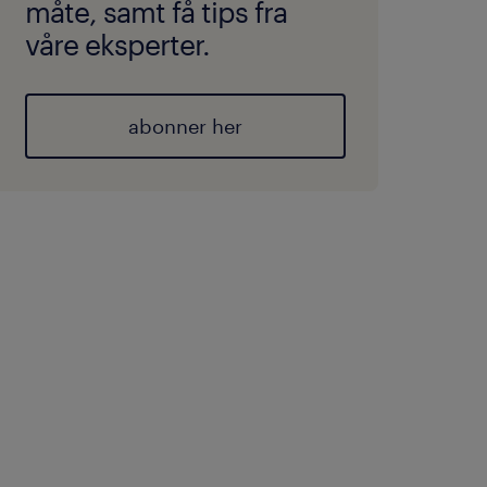
måte, samt få tips fra
våre eksperter.
abonner her