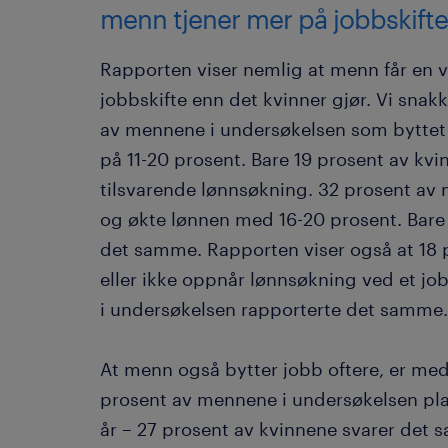
menn tjener mer på jobbskifte
Rapporten viser nemlig at menn får en 
jobbskifte enn det kvinner gjør. Vi snakk
av mennene i undersøkelsen som byttet j
på 11-20 prosent. Bare 19 prosent av kvi
tilsvarende lønnsøkning. 32 prosent av
og økte lønnen med 16-20 prosent. Bar
det samme. Rapporten viser også at 18 p
eller ikke oppnår lønnsøkning ved et jo
i undersøkelsen rapporterte det samme.
At menn også bytter jobb oftere, er med 
prosent av mennene i undersøkelsen p
år – 27 prosent av kvinnene svarer det s