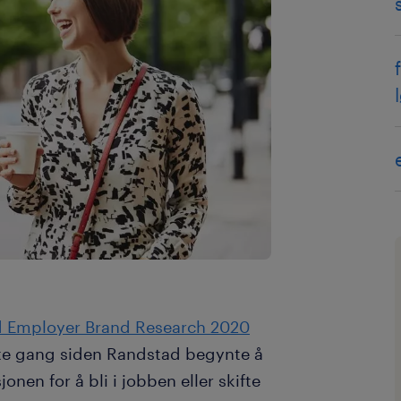
 Employer Brand Research 2020
rste gang siden Randstad begynte å
nen for å bli i jobben eller skifte