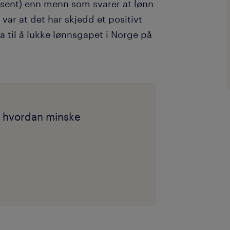
rosent) enn menn som svarer at lønn
 var at det har skjedd et positivt
ra til å lukke lønnsgapet i Norge på
- hvordan minske