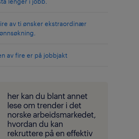
stå lenger i jobb.
fire av ti ønsker ekstraordinær
lønnsøkning.
en av fire er på jobbjakt
her kan du blant annet
lese om trender i det
norske arbeidsmarkedet,
hvordan du kan
rekruttere på en effektiv