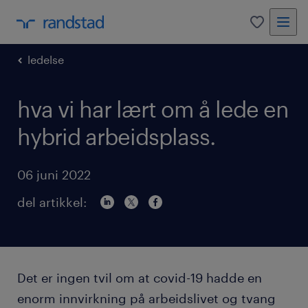
0
ledelse
hva vi har lært om å lede en
hybrid arbeidsplass.
06 juni 2022
del artikkel:
Det er ingen tvil om at covid-19 hadde en
enorm innvirkning på arbeidslivet og tvang