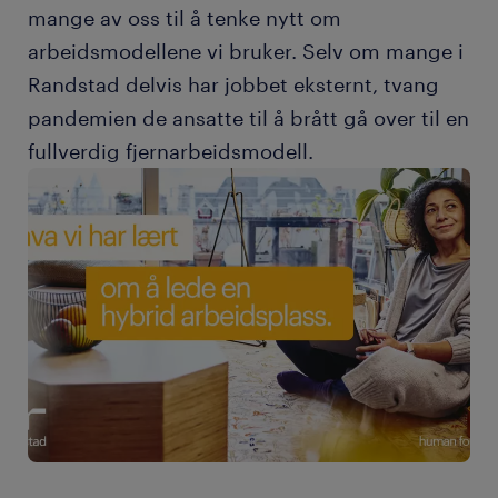
mange av oss til å tenke nytt om
arbeidsmodellene vi bruker. Selv om mange i
Randstad delvis har jobbet eksternt, tvang
pandemien de ansatte til å brått gå over til en
fullverdig fjernarbeidsmodell.