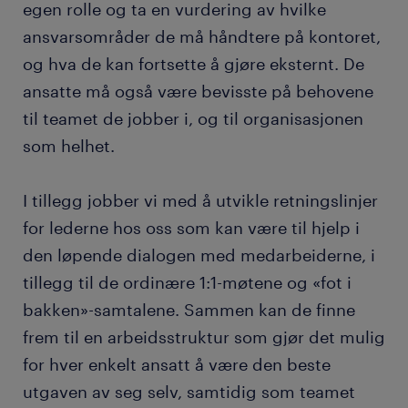
egen rolle og ta en vurdering av hvilke
ansvarsområder de må håndtere på kontoret,
og hva de kan fortsette å gjøre eksternt. De
ansatte må også være bevisste på behovene
til teamet de jobber i, og til organisasjonen
som helhet.
I tillegg jobber vi med å utvikle retningslinjer
for lederne hos oss som kan være til hjelp i
den løpende dialogen med medarbeiderne, i
tillegg til de ordinære 1:1-møtene og «fot i
bakken»-samtalene. Sammen kan de finne
frem til en arbeidsstruktur som gjør det mulig
for hver enkelt ansatt å være den beste
utgaven av seg selv, samtidig som teamet