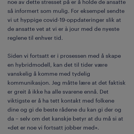
noe av dette stresset på er å holde de ansatte
så informert som mulig. For eksempel sendte
vi ut hyppige covid-19-oppdateringer slik at
de ansatte vet at vi er à jour med de nyeste
reglene til enhver tid.
Siden vi fortsatt er i prosessen med å skape
en hybridmodell, kan det til tider være
vanskelig å komme med tydelig
kommunikasjon. Jeg måtte lære at det faktisk
er greit å ikke ha alle svarene ennå. Det
viktigste er å ha tett kontakt med folkene
dine og gi de beste rådene du kan gi der og
da – selv om det kanskje betyr at du må si at
«det er noe vi fortsatt jobber med».