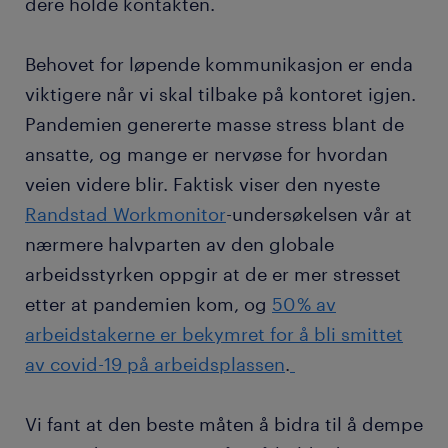
dere holde kontakten.
Behovet for løpende kommunikasjon er enda
viktigere når vi skal tilbake på kontoret igjen.
Pandemien genererte masse stress blant de
ansatte, og mange er nervøse for hvordan
veien videre blir. Faktisk viser den nyeste
Randstad Workmonitor
-undersøkelsen vår at
nærmere halvparten av den globale
arbeidsstyrken oppgir at de er mer stresset
etter at pandemien kom, og
50 % av
arbeidstakerne er bekymret for å bli smittet
av covid-19 på arbeidsplassen
.
Vi fant at den beste måten å bidra til å dempe