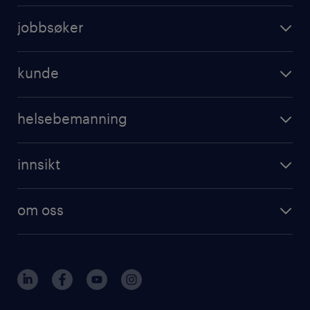
jobbsøker
kunde
helsebemanning
innsikt
om oss