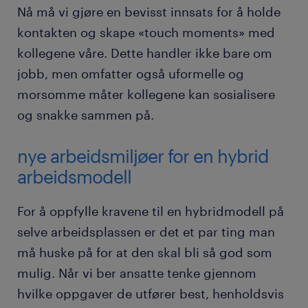
Nå må vi gjøre en bevisst innsats for å holde
kontakten og skape «touch moments» med
kollegene våre. Dette handler ikke bare om
jobb, men omfatter også uformelle og
morsomme måter kollegene kan sosialisere
og snakke sammen på.
nye arbeidsmiljøer for en hybrid
arbeidsmodell
For å oppfylle kravene til en hybridmodell på
selve arbeidsplassen er det et par ting man
må huske på for at den skal bli så god som
mulig. Når vi ber ansatte tenke gjennom
hvilke oppgaver de utfører best, henholdsvis