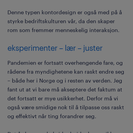
Denne typen kontordesign er også med på å
styrke bedriftskulturen vår, da den skaper
rom som fremmer menneskelig interaksjon.
eksperimenter – lær – juster
Pandemien er fortsatt overhengende fare, og
rådene fra myndighetene kan raskt endre seg
– både her i Norge og i resten av verden. Jeg
fant ut at vi bare må akseptere det faktum at
det fortsatt er mye usikkerhet. Derfor må vi
også være smidige nok til å tilpasse oss raskt
og effektivt når ting forandrer seg.